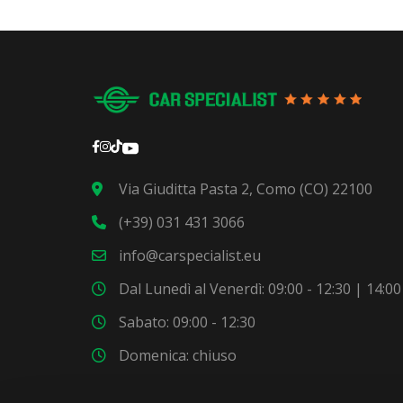
Via Giuditta Pasta 2, Como (CO) 22100
(+39) 031 431 3066
info@carspecialist.eu
Dal Lunedì al Venerdì: 09:00 - 12:30 | 14:00
Sabato: 09:00 - 12:30
Domenica: chiuso