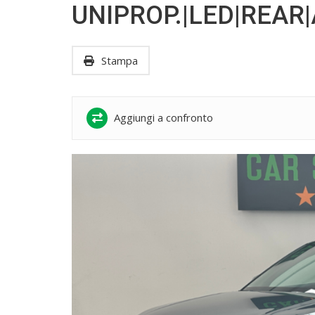
UNIPROP.|LED|REAR|
Stampa
Aggiungi a confronto