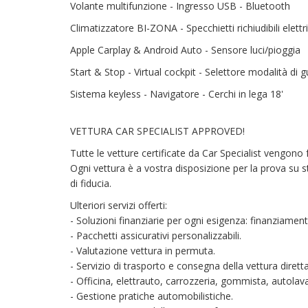
Volante multifunzione - Ingresso USB - Bluetooth
Climatizzatore BI-ZONA - Specchietti richiudibili elet
Apple Carplay & Android Auto - Sensore luci/pioggia
Start & Stop - Virtual cockpit - Selettore modalità di g
Sistema keyless - Navigatore - Cerchi in lega 18'
VETTURA CAR SPECIALIST APPROVED!
Tutte le vetture certificate da Car Specialist vengono 
Ogni vettura è a vostra disposizione per la prova su s
di fiducia.
Ulteriori servizi offerti:
- Soluzioni finanziarie per ogni esigenza: finanziamenti
- Pacchetti assicurativi personalizzabili.
- Valutazione vettura in permuta.
- Servizio di trasporto e consegna della vettura diret
- Officina, elettrauto, carrozzeria, gommista, autolava
- Gestione pratiche automobilistiche.