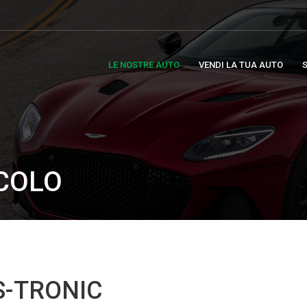
LE NOSTRE AUTO
VENDI LA TUA AUTO
S
ICOLO
 S-TRONIC