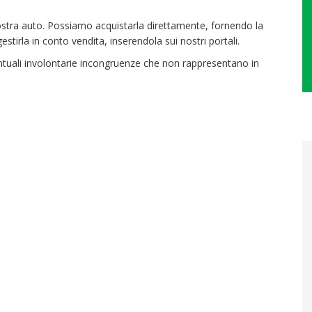
ostra auto. Possiamo acquistarla direttamente, fornendo la
tirla in conto vendita, inserendola sui nostri portali.
eventuali involontarie incongruenze che non rappresentano in