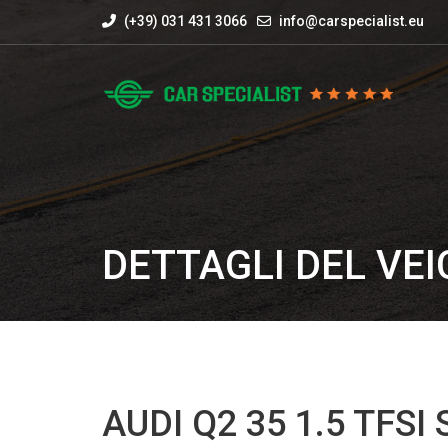
(+39) 031 431 3066
info@carspecialist.eu
DETTAGLI DEL VE
AUDI Q2 35 1.5 TFSI