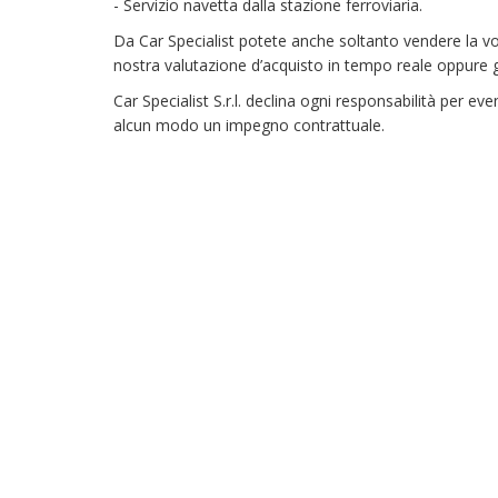
- Servizio navetta dalla stazione ferroviaria.
Da Car Specialist potete anche soltanto vendere la v
nostra valutazione d’acquisto in tempo reale oppure ges
Car Specialist S.r.l. declina ogni responsabilità per 
alcun modo un impegno contrattuale.