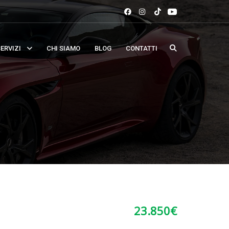
ERVIZI
CHI SIAMO
BLOG
CONTATTI
23.850
€