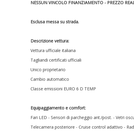
NESSUN VINCOLO FINANZIAMENTO - PREZZO REAL
Esclusa messa su strada.
Descrizione vettura:
Vettura ufficiale italiana
Tagliandi certificati ufficiali
Unico proprietario
Cambio automatico
Classe emissioni EURO 6 D TEMP
Equipaggiamento e comfort:
Fari LED - Sensori di parcheggio ant./post. - Vetri osc
Telecamera posteriore - Cruise control adattivo - Ra