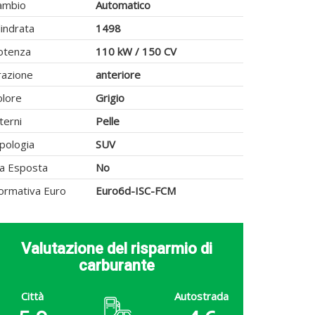
ambio
Automatico
lindrata
1498
otenza
110 kW / 150 CV
razione
anteriore
olore
Grigio
terni
Pelle
pologia
SUV
va Esposta
No
ormativa Euro
Euro6d-ISC-FCM
Valutazione del risparmio di
carburante
Città
Autostrada