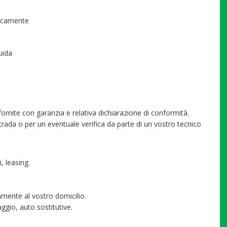
tricamente
uida
fornite con garanzia e relativa dichiarazione di conformità.
trada o per un eventuale verifica da parte di un vostro tecnico
, leasing.
tamente al vostro domicilio.
ggio, auto sostitutive.