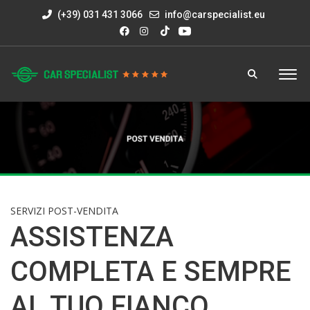
(+39) 031 431 3066
info@carspecialist.eu
SERVIZI POST-VENDITA
ASSISTENZA
COMPLETA E SEMPRE
AL TUO FIANCO