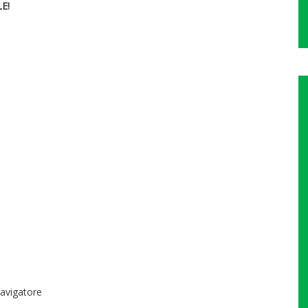
E!
Navigatore