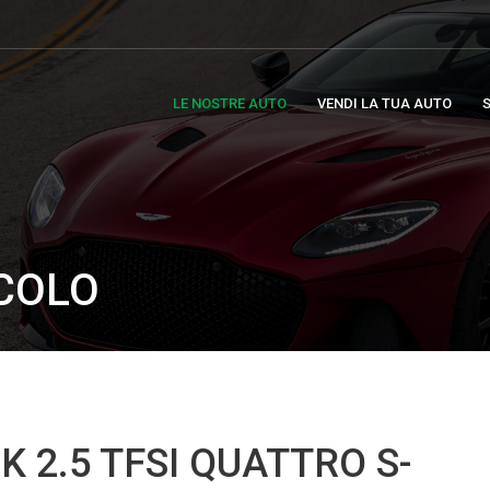
LE NOSTRE AUTO
VENDI LA TUA AUTO
S
ICOLO
 2.5 TFSI QUATTRO S-