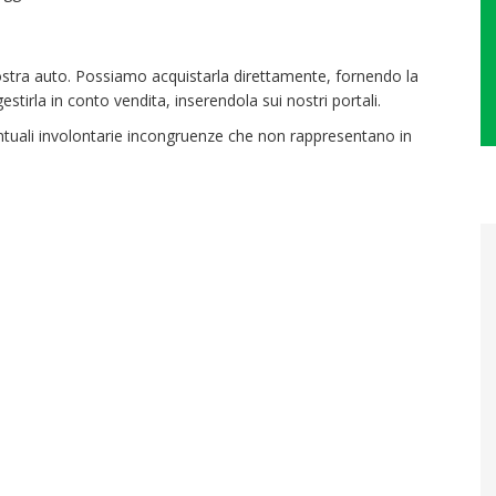
ostra auto. Possiamo acquistarla direttamente, fornendo la
tirla in conto vendita, inserendola sui nostri portali.
eventuali involontarie incongruenze che non rappresentano in