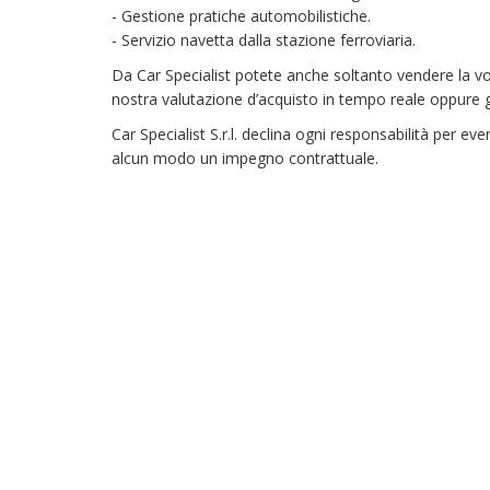
- Gestione pratiche automobilistiche.
- Servizio navetta dalla stazione ferroviaria.
Da Car Specialist potete anche soltanto vendere la v
nostra valutazione d’acquisto in tempo reale oppure ges
Car Specialist S.r.l. declina ogni responsabilità per 
alcun modo un impegno contrattuale.