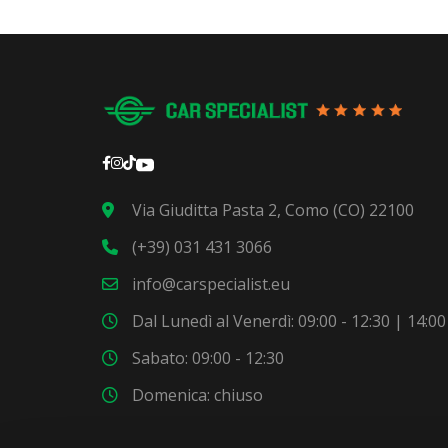
Via Giuditta Pasta 2, Como (CO) 22100
(+39) 031 431 3066
info@carspecialist.eu
Dal Lunedì al Venerdì: 09:00 - 12:30 | 14:00
Sabato: 09:00 - 12:30
Domenica: chiuso