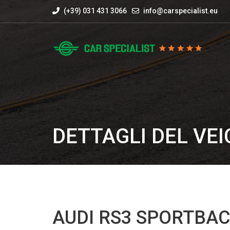
(+39) 031 431 3066
info@carspecialist.eu
DETTAGLI DEL VE
AUDI RS3 SPORTBACK