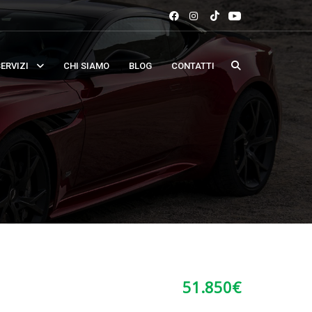
ERVIZI
CHI SIAMO
BLOG
CONTATTI
51.850
€