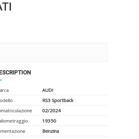
TI
ESCRIPTION
arca
AUDI
odello
RS3 Sportback
mmatricolazione
02/2024
hilometraggio
19350
limentazione
Benzina