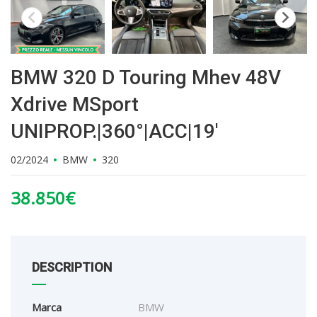
BMW 320 D Touring Mhev 48V
Xdrive MSport
UNIPROP.|360°|ACC|19′
02/2024
BMW
320
38.850
€
DESCRIPTION
Marca
BMW