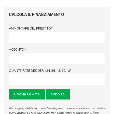
CALCOLA IL FINANZIAMENTO
AMMONTARE DEL PRESTITO*
ACCONTO*
QUANTE RATE DESIDERI (24, 36, 48, 60, ...)*
Calcola La Rata
Cancella
Messaggio pubblicitario con finalità promozionale. I valori sono indicativi
e IVA inclusa. La rata finanziaria non comprende le spese RID. Offerta