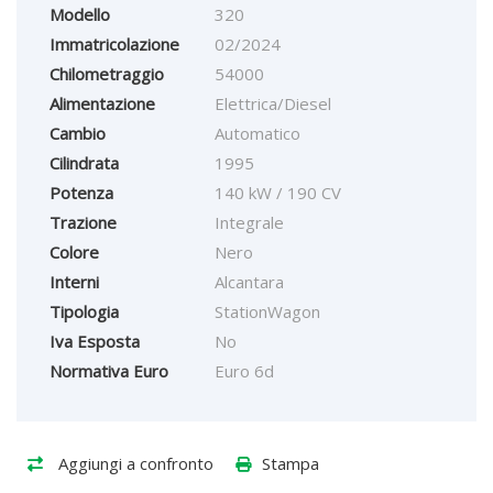
Modello
320
Immatricolazione
02/2024
Chilometraggio
54000
Alimentazione
Elettrica/Diesel
Cambio
Automatico
Cilindrata
1995
Potenza
140 kW / 190 CV
Trazione
Integrale
Colore
Nero
Interni
Alcantara
Tipologia
StationWagon
Iva Esposta
No
Normativa Euro
Euro 6d
Aggiungi a confronto
Stampa