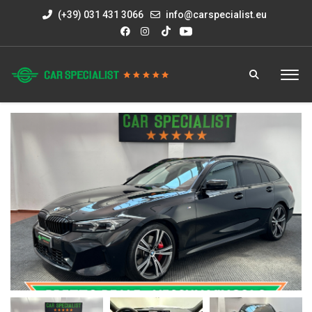
(+39) 031 431 3066
info@carspecialist.eu