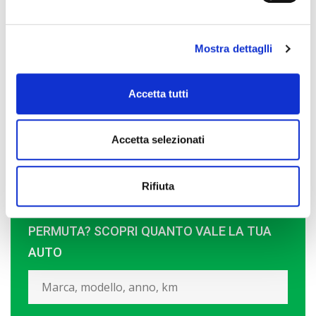
CONTATTACI PER RICEVERE UN
PREVENTIVO PERSONALIZZATO
Mostra dettaglli
Accetta tutti
Accetta selezionati
Rifiuta
PERMUTA? SCOPRI QUANTO VALE LA TUA
AUTO