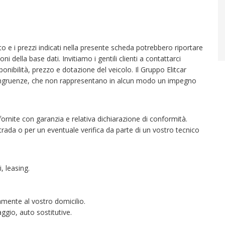
 foto e i prezzi indicati nella presente scheda potrebbero riportare
i della base dati. Invitiamo i gentili clienti a contattarci
sponibilità, prezzo e dotazione del veicolo. Il Gruppo Elitcar
ncongruenze, che non rappresentano in alcun modo un impegno
fornite con garanzia e relativa dichiarazione di conformità.
trada o per un eventuale verifica da parte di un vostro tecnico
, leasing.
tamente al vostro domicilio.
ggio, auto sostitutive.