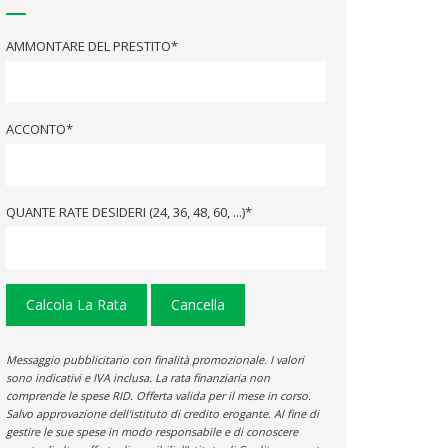
AMMONTARE DEL PRESTITO*
ACCONTO*
QUANTE RATE DESIDERI (24, 36, 48, 60, ...)*
Calcola La Rata
Cancella
Messaggio pubblicitario con finalità promozionale. I valori
sono indicativi e IVA inclusa. La rata finanziaria non
comprende le spese RID. Offerta valida per il mese in corso.
Salvo approvazione dell'istituto di credito erogante. Al fine di
gestire le sue spese in modo responsabile e di conoscere