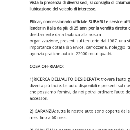
Vista la presenza di diversi sedi, si consiglia di chia
l'ubicazione del veicolo di interesse .
Elitcar, concessionario ufficiale SUBARU e servic
leader in Italia da più di 25 anni per la vendita dir
direttamente dalla fabbrica alla nostra
organizzazione, presenti sul territorio dal 1987, una s
importanza dotata di Service, carrozzeria, noleggio, tr
agenzia pratiche auto in 22000 metri quadri.
COSA OFFRIAMO:
1)RICERCA DELL’AUTO DESIDERATA:
trovare l’auto 
diventa più facile. Le auto disponibili e presenti sul n
che possiamo fornirvi, da noi potrai ordinare l’auto 
accessori.
2) GARANZIA:
tutte le nostre auto sono coperte dall
mesi fino a 60 mesi.