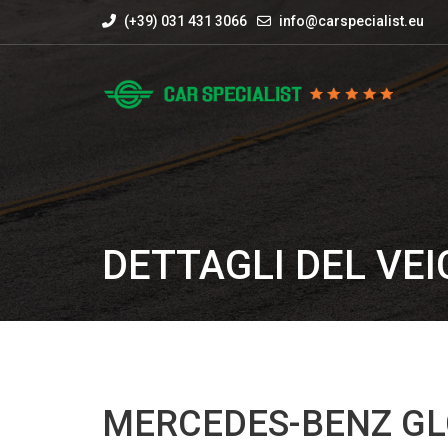
(+39) 031 431 3066
info@carspecialist.eu
DETTAGLI DEL VE
MERCEDES-BENZ GLC