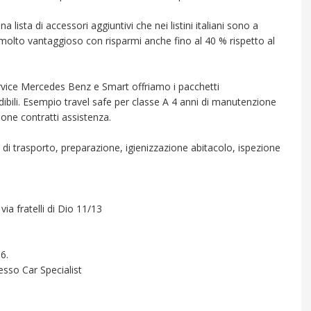
sta di accessori aggiuntivi che nei listini italiani sono a
molto vantaggioso con risparmi anche fino al 40 % rispetto al
ervice Mercedes Benz e Smart offriamo i pacchetti
dibili. Esempio travel safe per classe A 4 anni di manutenzione
ione contratti assistenza.
i trasporto, preparazione, igienizzazione abitacolo, ispezione
via fratelli di Dio 11/13
6.
esso Car Specialist