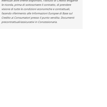
eventuali altre offerte disponibili, l'Istituto di Credito erogante
le ricorda, prima di sottoscrivere il contratto, di prendere
visione di tutte le condizioni economiche e contrattuali,
facendo riferimento alle Informazioni Europee di Base sul
Credito ai Consumatori presso il punto vendita. Documenti
precontrattuali/assicurativi in Concessionaria.