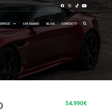
ERVIZI
CHI SIAMO
BLOG
CONTATTI
54.990
€
D