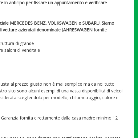
mare in anticipo per fissare un appuntamento e verificare
e ufficiale MERCEDES BENZ, VOLKSWAGEN e SUBARU. Siamo
etta di vetture aziendali denominate JAHRESWAGEN
fornite
truttura di grande
e saloni di vendita e
giusta al prezzo giusto non è mai semplice ma da noi tutto
ostro sito sono alcuni esempi di una vasta disponibilità di veicoli
desiderata scegliendola per modello, chilometraggio, colore e
a Garanzia fornita direttamente dalla casa madre minimo 12