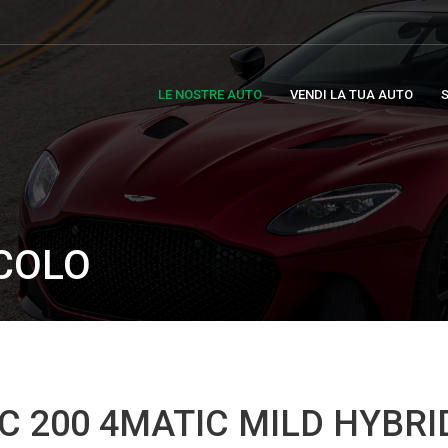
LE NOSTRE AUTO
VENDI LA TUA AUTO
S
ICOLO
 200 4MATIC MILD HYBRI