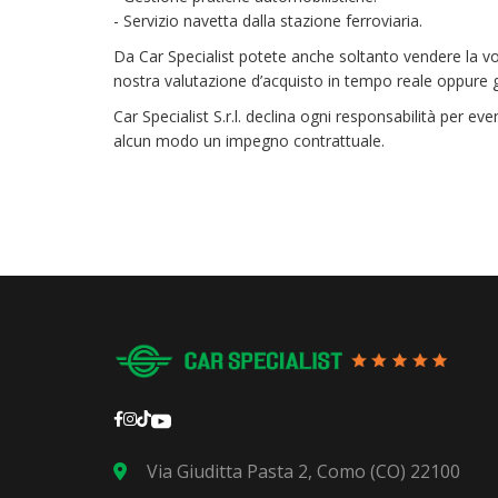
- Servizio navetta dalla stazione ferroviaria.
Da Car Specialist potete anche soltanto vendere la v
nostra valutazione d’acquisto in tempo reale oppure ges
Car Specialist S.r.l. declina ogni responsabilità per 
alcun modo un impegno contrattuale.
Via Giuditta Pasta 2, Como (CO) 22100