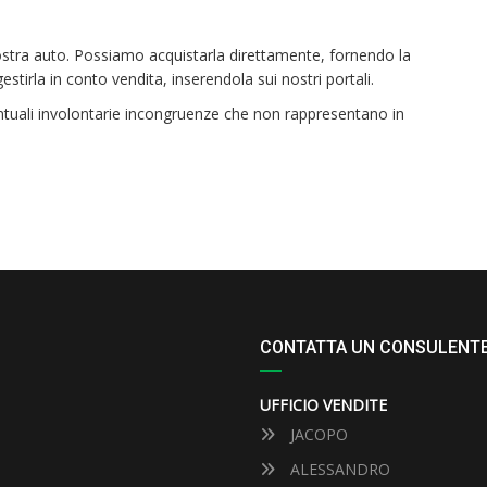
ostra auto. Possiamo acquistarla direttamente, fornendo la
tirla in conto vendita, inserendola sui nostri portali.
eventuali involontarie incongruenze che non rappresentano in
CONTATTA UN CONSULENT
UFFICIO VENDITE
JACOPO
ALESSANDRO