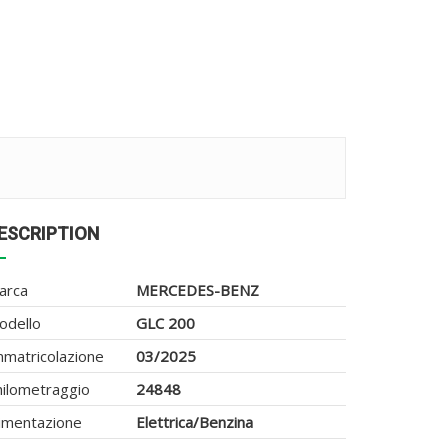
ESCRIPTION
arca
MERCEDES-BENZ
odello
GLC 200
mmatricolazione
03/2025
hilometraggio
24848
limentazione
Elettrica/Benzina