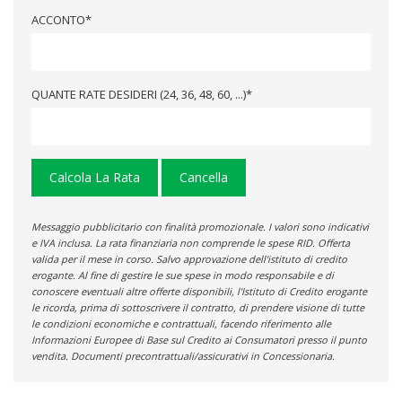
ACCONTO*
QUANTE RATE DESIDERI (24, 36, 48, 60, ...)*
Calcola La Rata
Cancella
Messaggio pubblicitario con finalità promozionale. I valori sono indicativi
e IVA inclusa. La rata finanziaria non comprende le spese RID. Offerta
valida per il mese in corso. Salvo approvazione dell'istituto di credito
erogante. Al fine di gestire le sue spese in modo responsabile e di
conoscere eventuali altre offerte disponibili, l'Istituto di Credito erogante
le ricorda, prima di sottoscrivere il contratto, di prendere visione di tutte
le condizioni economiche e contrattuali, facendo riferimento alle
Informazioni Europee di Base sul Credito ai Consumatori presso il punto
vendita. Documenti precontrattuali/assicurativi in Concessionaria.