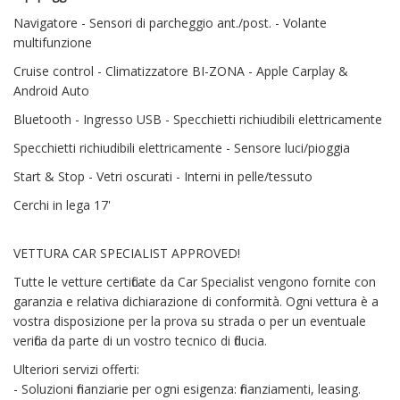
Navigatore - Sensori di parcheggio ant./post. - Volante
multifunzione
Cruise control - Climatizzatore BI-ZONA - Apple Carplay &
Android Auto
Bluetooth - Ingresso USB - Specchietti richiudibili elettricamente
Specchietti richiudibili elettricamente - Sensore luci/pioggia
Start & Stop - Vetri oscurati - Interni in pelle/tessuto
Cerchi in lega 17'
VETTURA CAR SPECIALIST APPROVED!
Tutte le vetture certificate da Car Specialist vengono fornite con
garanzia e relativa dichiarazione di conformità. Ogni vettura è a
vostra disposizione per la prova su strada o per un eventuale
verifica da parte di un vostro tecnico di fiducia.
Ulteriori servizi offerti:
- Soluzioni finanziarie per ogni esigenza: finanziamenti, leasing.