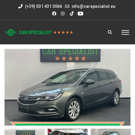
(+39) 031 431 3066
info@carspecialist.eu