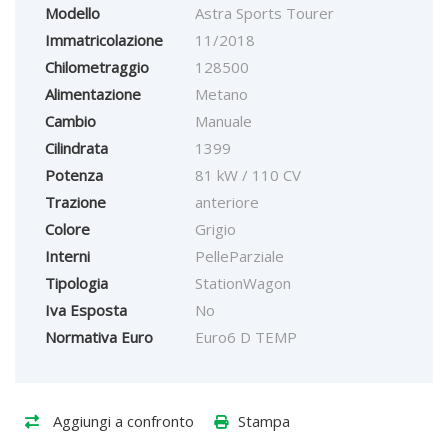
Modello
Astra Sports Tourer
Immatricolazione
11/2018
Chilometraggio
128500
Alimentazione
Metano
Cambio
Manuale
Cilindrata
1399
Potenza
81 kW / 110 CV
Trazione
anteriore
Colore
Grigio
Interni
PelleParziale
Tipologia
StationWagon
Iva Esposta
No
Normativa Euro
Euro6 D TEMP
Aggiungi a confronto
Stampa