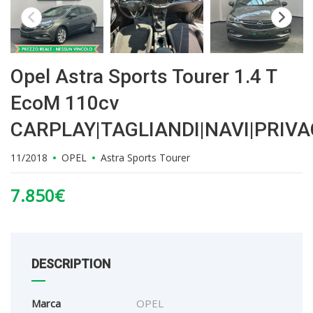
Opel Astra Sports Tourer 1.4 T
EcoM 110cv
CARPLAY|TAGLIANDI|NAVI|PRIV
11/2018
OPEL
Astra Sports Tourer
7.850
€
DESCRIPTION
Marca
OPEL