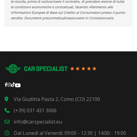
le ricorda, prima di sottoscrivere il contratto, di prendere visione di tutte
le condizioni economiche e contrattuali, facendo riferimento alle
Informazioni Europee di Base sul Credito ai Consumatori presso il punto
vendita. Documenti precontrattuali/assicurativi in Concessionaria.
Via Giuditta Pasta 2, Como (CO) 22100
(+39) 031 431 3066
info@carspecialist.eu
Dal Lunedì al Venerdì: 09:00 - 12:30 | 14:00 - 19:00