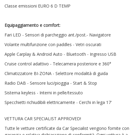
Classe emissioni EURO 6 D TEMP
Equipaggiamento e comfort:
Fari LED - Sensori di parcheggio ant./post.- Navigatore
Volante multifunzione con paddles - Vetri oscurati
Apple Carplay & Android Auto - Bluetooth - Ingresso USB
Cruise control adattivo - Telecamera posteriore e 360°
Climatizzatore BI-ZONA - Selettore modalità di guida
Radio DAB - Sensore luci/pioggia - Start & Stop
Sistema keyless - Interni in pelle/tessuto
Specchietti richiudibili elettricamente - Cerchi in lega 17'
VETTURA CAR SPECIALIST APPROVED!
Tutte le vetture certificate da Car Specialist vengono fornite con
garanzia e relativa dichiarazione di conformità. Ogni vettura è a