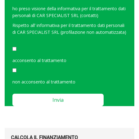
ho preso visione della
informativa per il trattamento dati
personali di CAR SPECIALIST SRL (contatti)
Rispetto all’
informativa per il trattamento dati personali
di CAR SPECIALIST SRL (profilazione non automatizzata)
<
acconsento al trattamento
non acconsento al trattamento
Please
leave
this
field
empty.
CALCOLA IL FINANZIAMENTO