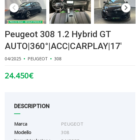
Peugeot 308 1.2 Hybrid GT
AUTO|360°|ACC|CARPLAY|17′
04/2025
PEUGEOT
308
24.450
€
DESCRIPTION
Marca
PEUGEOT
Modello
308