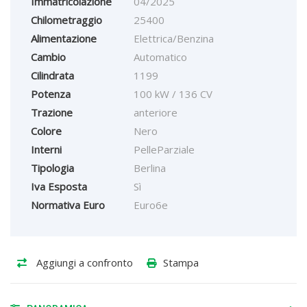
Immatricolazione
04/2025
Chilometraggio
25400
Alimentazione
Elettrica/Benzina
Cambio
Automatico
Cilindrata
1199
Potenza
100 kW / 136 CV
Trazione
anteriore
Colore
Nero
Interni
PelleParziale
Tipologia
Berlina
Iva Esposta
Sì
Normativa Euro
Euro6e
Aggiungi a confronto
Stampa