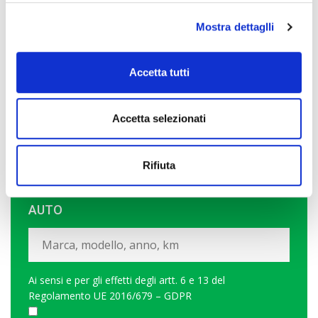
Mostra dettaglli
Accetta tutti
Accetta selezionati
Rifiuta
PERMUTA? SCOPRI QUANTO VALE LA TUA
AUTO
Ai sensi e per gli effetti degli artt. 6 e 13 del
Regolamento UE 2016/679 – GDPR