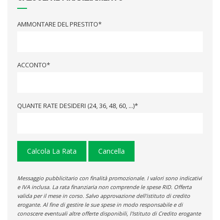
AMMONTARE DEL PRESTITO*
ACCONTO*
QUANTE RATE DESIDERI (24, 36, 48, 60, ...)*
Calcola La Rata
Cancella
Messaggio pubblicitario con finalità promozionale. I valori sono indicativi
e IVA inclusa. La rata finanziaria non comprende le spese RID. Offerta
valida per il mese in corso. Salvo approvazione dell'istituto di credito
erogante. Al fine di gestire le sue spese in modo responsabile e di
conoscere eventuali altre offerte disponibili, l'Istituto di Credito erogante