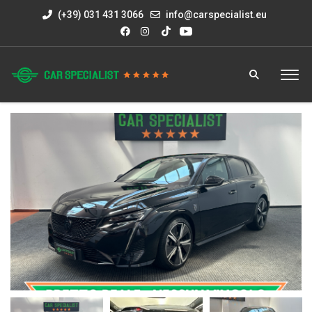
(+39) 031 431 3066
info@carspecialist.eu