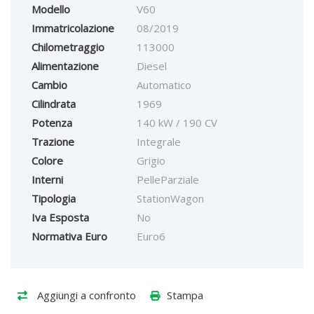
Modello
V60
Immatricolazione
08/2019
Chilometraggio
113000
Alimentazione
Diesel
Cambio
Automatico
Cilindrata
1969
Potenza
140 kW / 190 CV
Trazione
Integrale
Colore
Grigio
Interni
PelleParziale
Tipologia
StationWagon
Iva Esposta
No
Normativa Euro
Euro6
Aggiungi a confronto
Stampa