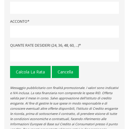
ACCONTO*
QUANTE RATE DESIDERI (24, 36, 48, 60, ...)*
Calcola La Rata
Cancella
Messaggio pubblicitario con finalità promozionale. I valori sono indicativi
e IVA inclusa. La rata finanziaria non comprende le spese RID. Offerta
valida per il mese in corso. Salvo approvazione dell'istituto di credito
erogante. Al fine di gestire le sue spese in modo responsabile e di
conoscere eventuali altre offerte disponibili, l'Istituto di Credito erogante
le ricorda, prima di sottoscrivere il contratto, di prendere visione di tutte
le condizioni economiche e contrattuali, facendo riferimento alle
Informazioni Europee di Base sul Credito ai Consumatori presso il punto