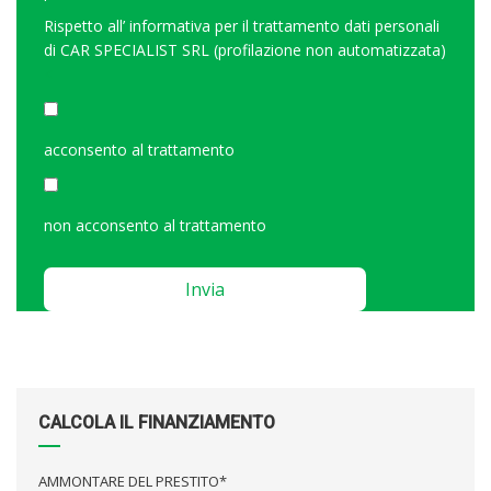
Rispetto all’
informativa per il trattamento dati personali
di CAR SPECIALIST SRL (profilazione non automatizzata)
<
acconsento al trattamento
non acconsento al trattamento
Please
leave
this
field
empty.
CALCOLA IL FINANZIAMENTO
AMMONTARE DEL PRESTITO*