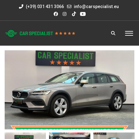
(+39) 031 431 3066
info@carspecialist.eu