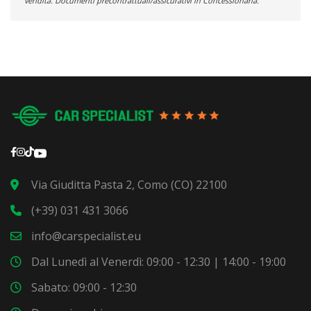
vendita. Documenti precontrattuali/assicurativi in Concessionaria.
Via Giuditta Pasta 2, Como (CO) 22100
(+39) 031 431 3066
info@carspecialist.eu
Dal Lunedì al Venerdì: 09:00 - 12:30 | 14:00 - 19:00
Sabato: 09:00 - 12:30