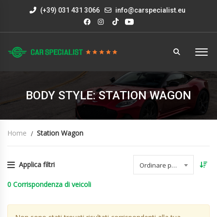
(+39) 031 431 3066
info@carspecialist.eu
BODY STYLE: STATION WAGON
Home
Station Wagon
Applica filtri
Ordinare per data
0
Corrispondenza di veicoli