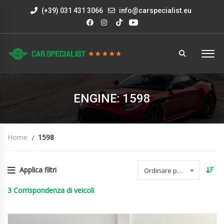
(+39) 031 431 3066
info@carspecialist.eu
ENGINE: 1598
Home
1598
Applica filtri
Ordinare per data
3
Corrispondenza di veicoli