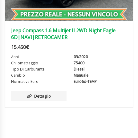
Jeep Compass 1.6 Multijet II 2WD Night Eagle
6D|NAVI|RETROCAMER
15.450
€
Anni
03/2020
Chilometraggio
75400
Tipo Di Carburante
Diesel
Cambio
Manuale
Normativa Euro
Euro6d-TEMP
Dettaglio