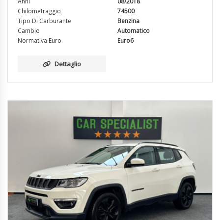
Anni
08/2018
Chilometraggio
74500
Tipo Di Carburante
Benzina
Cambio
Automatico
Normativa Euro
Euro6
Dettaglio