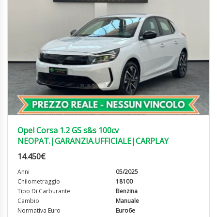
Opel Corsa 1.2 GS s&s 100cv
NEOPAT.|GARANZIA.UFFICIALE|CARPLAY
14.450
€
Anni
05/2025
Chilometraggio
18100
Tipo Di Carburante
Benzina
Cambio
Manuale
Normativa Euro
Euro6e