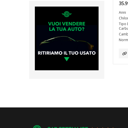
35.9
Anni
Chilo
Tipo 
Carbu
Camb
Norma