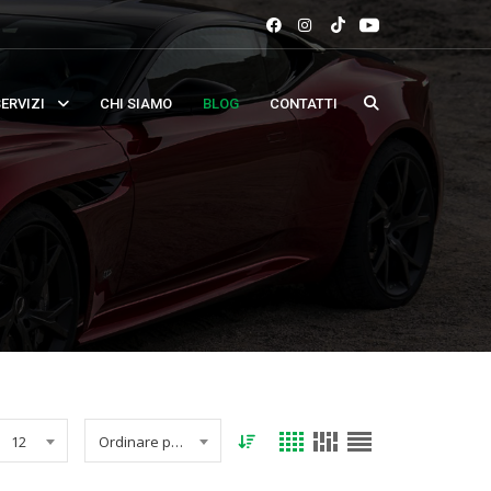
ERVIZI
CHI SIAMO
BLOG
CONTATTI
12
Ordinare per data