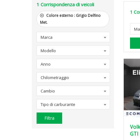
1
Corrispondenza di veicoli
1
Cor
Colore esterno :
Grigio Delfino
Met.
Ma
Marca
Modello
Anno
Chilometraggio
Cambio
Tipo di carburante
Filtra
Volk
GTI