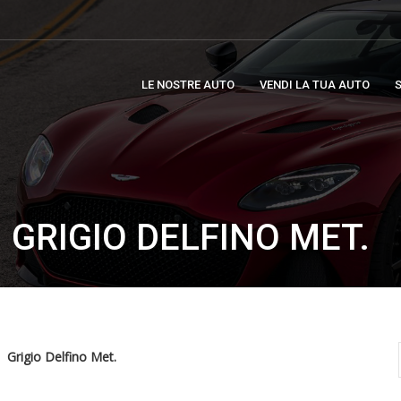
LE NOSTRE AUTO
VENDI LA TUA AUTO
S
 GRIGIO DELFINO MET.
Grigio Delfino Met.