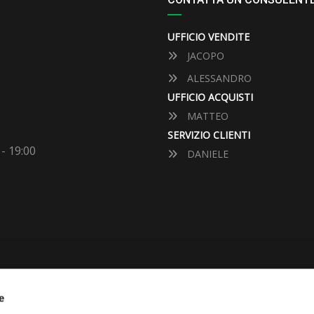
UFFICIO VENDITE
JACOPO
ALESSANDRO
UFFICIO ACQUISTI
MATTEO
SERVIZIO CLIENTI
 - 19:00
DANIELE
e
VUOI VENDERE LA TUA 