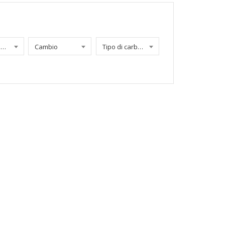
Chilometraggio
Cambio
Tipo di carburante