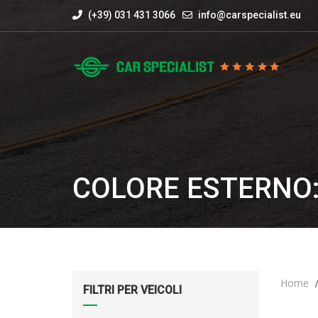
(+39) 031 431 3066
info@carspecialist.eu
COLORE ESTERNO:
Home
FILTRI PER VEICOLI