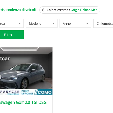
rispondenza di veicoli
Colore esterno :
Grigio Delfino Met.
rca
Modello
Anno
Filtra
swagen Golf 2.0 TSI DSG