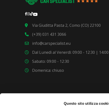
Via Giuditta Pasta 2, Como (CO) 22100
(+39) 031 431 3066
info@carspecialist.eu
Dal Lunedì al Venerdì: 09:00 - 12:30 | 14:00
Sabato: 09:00 - 12:30
Domenica: chiuso
Questo sito utilizza cooki
VUOI COMPRARE UNA NUOVA AUTO?