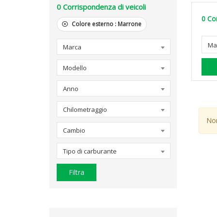
0
Corrispondenza di veicoli
0
Cor
Colore esterno :
Marrone
Ma
Marca
Modello
Anno
Chilometraggio
Non
Cambio
Tipo di carburante
Filtra