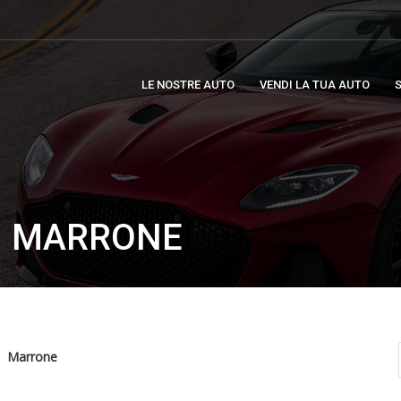
LE NOSTRE AUTO
VENDI LA TUA AUTO
S
: MARRONE
Marrone