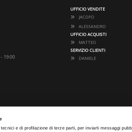
UFFICIO VENDITE
JACOPO
ALESSANDRO
UFFICIO ACQUISTI
MATTEO
SERVIZIO CLIENTI
 - 19:00
DANIELE
e
VUOI VENDERE LA TUA 
tecnici e di profilazione di terze parti, per inviarti messaggi pubbl