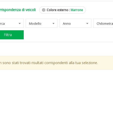
rispondenza di veicoli
Colore esterno :
Marrone
rca
Modello
Anno
Filtra
 sono stati trovati risultati corrispondenti alla tua selezione.