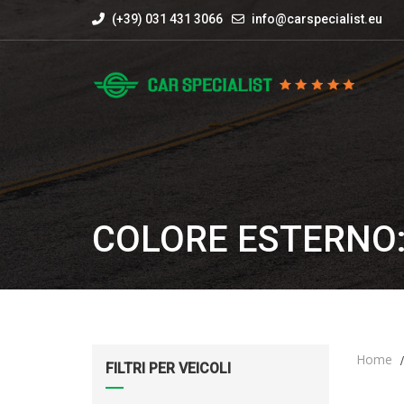
(+39) 031 431 3066
info@carspecialist.eu
COLORE ESTERNO
Home
FILTRI PER VEICOLI