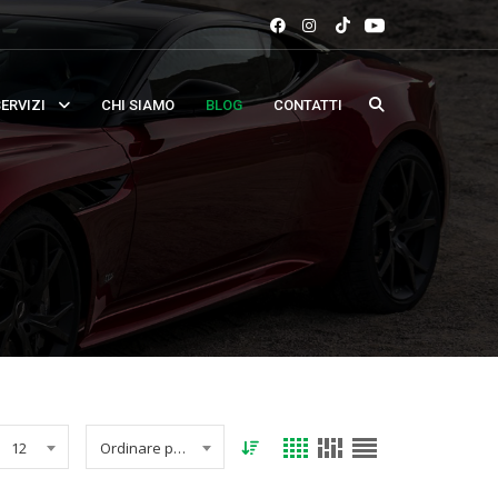
ERVIZI
CHI SIAMO
BLOG
CONTATTI
12
Ordinare per data