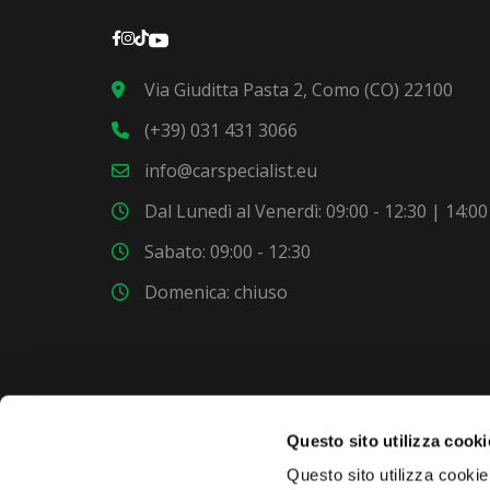
Via Giuditta Pasta 2, Como (CO) 22100
(+39) 031 431 3066
info@carspecialist.eu
Dal Lunedì al Venerdì: 09:00 - 12:30 | 14:00
Sabato: 09:00 - 12:30
Domenica: chiuso
Questo sito utilizza cooki
VUOI COMPRARE UNA NUOVA AUTO?
Questo sito utilizza cookie 