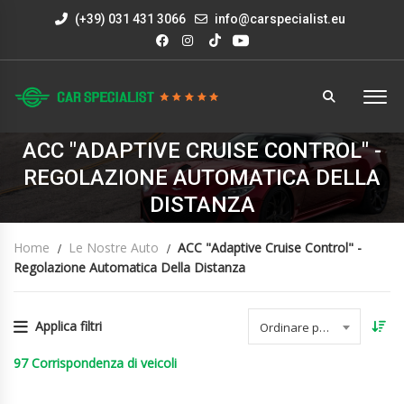
(+39) 031 431 3066
info@carspecialist.eu
ACC "ADAPTIVE CRUISE CONTROL" -
REGOLAZIONE AUTOMATICA DELLA
DISTANZA
Home
Le Nostre Auto
ACC "Adaptive Cruise Control" -
Regolazione Automatica Della Distanza
Applica filtri
Ordinare per data
97
Corrispondenza di veicoli