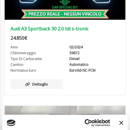
Audi A3 Sportback 30 2.0 tdi s-tronic
24.850
€
Anni
02/2024
Chilometraggio
39672
Tipo Di Carburante
Diesel
Cambio
Automatico
Normativa Euro
Euro6d-ISC-FCM
Dettaglio