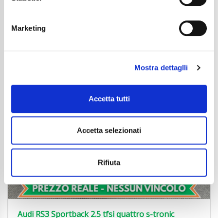
Dettaglio
Marketing
Mostra dettaglli
Accetta tutti
Accetta selezionati
Rifiuta
Audi RS3 Sportback 2.5 tfsi quattro s-tronic