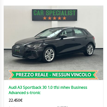
Audi A3 Sportback 30 1.0 tfsi mhev Business
Advanced s-tronic
22.450
€