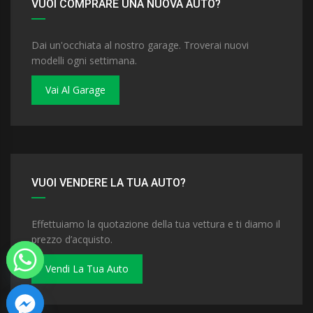
VUOI COMPRARE UNA NUOVA AUTO?
Dai un'occhiata al nostro garage. Troverai nuovi
modelli ogni settimana.
Vai Al Garage
VUOI VENDERE LA TUA AUTO?
Effettuiamo la quotazione della tua vettura e ti diamo il
prezzo d’acquisto.
Vendi La Tua Auto