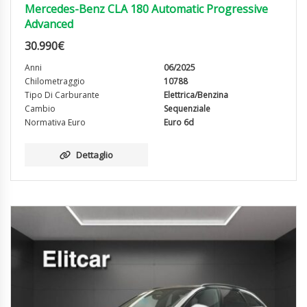
Mercedes-Benz CLA 180 Automatic Progressive
Advanced
30.990
€
Anni
06/2025
Chilometraggio
10788
Tipo Di Carburante
Elettrica/Benzina
Cambio
Sequenziale
Normativa Euro
Euro 6d
Dettaglio