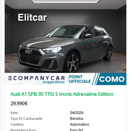
Audi A1 SPB 30 TFSI S tronic Adrenaline Edition
29.990
€
Anni
04/2026
Tipo Di Carburante
Benzina
Cambio
Automatico
Normativa Euro
Euro 6d