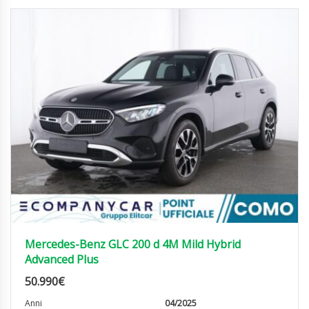
Mercedes-Benz GLC 200 d 4M Mild Hybrid
Advanced Plus
50.990
€
Anni
04/2025