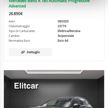
Mercedes-Benz A 180 Automatic Progressive
Advanced
26.890
€
Anni
09/2025
Chilometraggio
23779
Tipo Di Carburante
Elettrica/Benzina
Cambio
Sequenziale
Normativa Euro
Euro 6d
Dettaglio