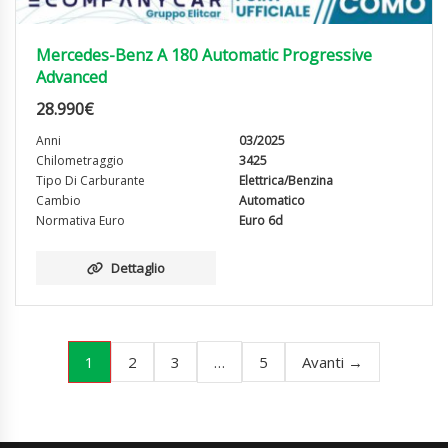
Mercedes-Benz A 180 Automatic Progressive
Advanced
28.990
€
Anni
03/2025
Chilometraggio
3425
Tipo Di Carburante
Elettrica/Benzina
Cambio
Automatico
Normativa Euro
Euro 6d
Dettaglio
1
…
2
3
5
Avanti →