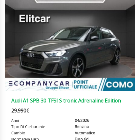
Audi A1 SPB 30 TFSI S tronic Adrenaline Edition
29.990
€
Anni
04/2026
Tipo Di Carburante
Benzina
Cambio
Automatico
Normativa Euro
Euro 6d