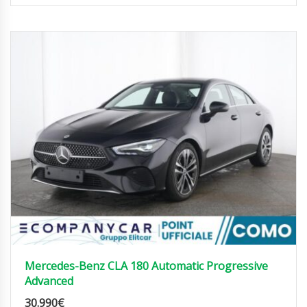
Mercedes-Benz CLA 180 Automatic Progressive
Advanced
30.990
€