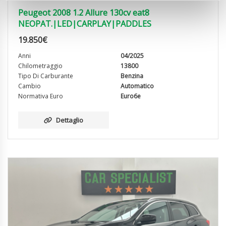
Peugeot 2008 1.2 Allure 130cv eat8
NEOPAT.|LED|CARPLAY|PADDLES
19.850
€
Anni
04/2025
Chilometraggio
13800
Tipo Di Carburante
Benzina
Cambio
Automatico
Normativa Euro
Euro6e
Dettaglio