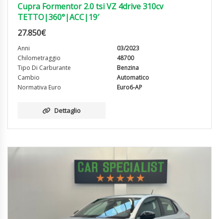
Cupra Formentor 2.0 tsi VZ 4drive 310cv
TETTO|360°|ACC|19′
27.850
€
Anni
03/2023
Chilometraggio
48700
Tipo Di Carburante
Benzina
Cambio
Automatico
Normativa Euro
Euro6-AP
Dettaglio