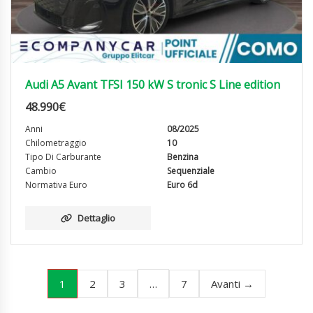
Audi A5 Avant TFSI 150 kW S tronic S Line edition
48.990
€
Anni
08/2025
Chilometraggio
10
Tipo Di Carburante
Benzina
Cambio
Sequenziale
Normativa Euro
Euro 6d
Dettaglio
1
…
2
3
7
Avanti →