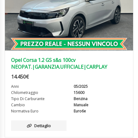
Opel Corsa 1.2 GS s&s 100cv
NEOPAT.|GARANZIA.UFFICIALE|CARPLAY
14.450
€
Anni
05/2025
Chilometraggio
15600
Tipo Di Carburante
Benzina
Cambio
Manuale
Normativa Euro
Euro6e
Dettaglio