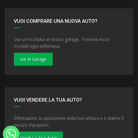
VUOI COMPRARE UNA NUOVA AUTO?
Dai un'occhiata al nostro garage. Troverai nuovi
modelli ogni settimana.
Vai Al Garage
VUOI VENDERE LA TUA AUTO?
Effettuiamo la quotazione della tua vettura e ti diamo il
prezzo d’acquisto.
Vendi La Tua Auto