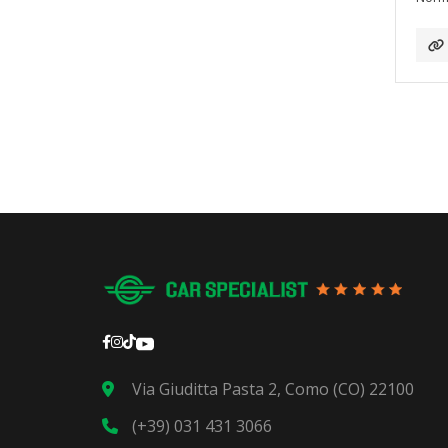
Via Giuditta Pasta 2, Como (CO) 22100
(+39) 031 431 3066