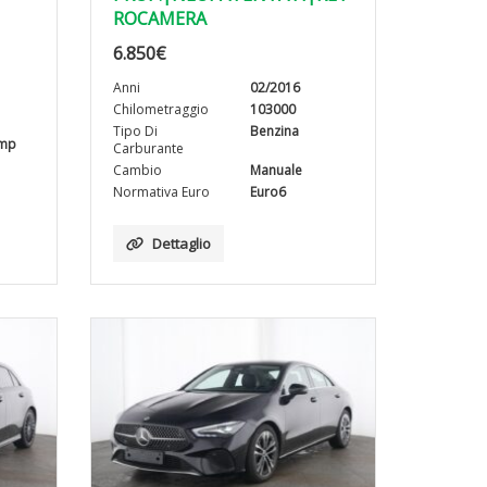
ROCAMERA
6.850
€
Anni
02/2016
Chilometraggio
103000
Tipo Di
Benzina
emp
Carburante
Cambio
Manuale
Normativa Euro
Euro6
Dettaglio