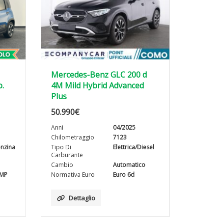
Mercedes-Benz GLC 200 d
p.
4M Mild Hybrid Advanced
Plus
50.990
€
Anni
04/2025
Chilometraggio
7123
enzina
Tipo Di
Elettrica/Diesel
Carburante
Cambio
Automatico
EMP
Normativa Euro
Euro 6d
Dettaglio