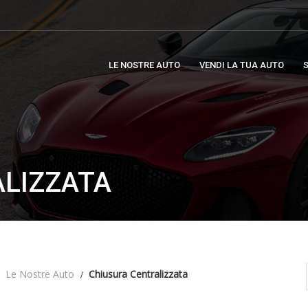
LE NOSTRE AUTO
VENDI LA TUA AUTO
S
ALIZZATA
Le Nostre Auto
Chiusura Centralizzata