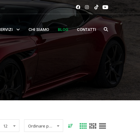
ERVIZI
CHI SIAMO
BLOG
CONTATTI
12
Ordinare per data