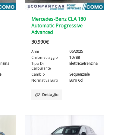
Mercedes-Benz CLA 180
Automatic Progressive
Advanced
30.990
€
Anni
06/2025
Chilometraggio
10788
enzina
Tipo Di
Elettrica/Benzina
Carburante
e
Cambio
Sequenziale
Normativa Euro
Euro 6d
Dettaglio