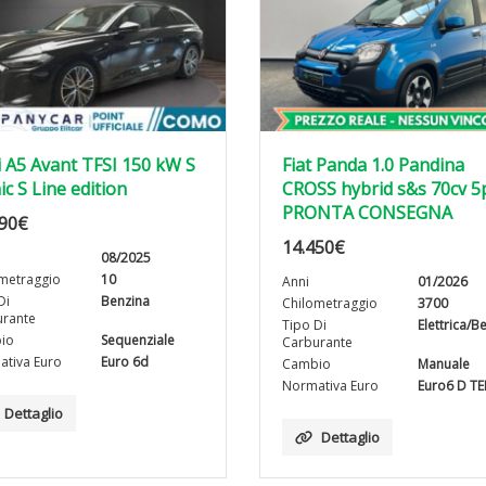
 A5 Avant TFSI 150 kW S
Fiat Panda 1.0 Pandina
ic S Line edition
CROSS hybrid s&s 70cv 5
PRONTA CONSEGNA
90
€
14.450
€
08/2025
metraggio
10
Anni
01/2026
Di
Benzina
Chilometraggio
3700
rante
Tipo Di
Elettrica/B
io
Sequenziale
Carburante
tiva Euro
Euro 6d
Cambio
Manuale
Normativa Euro
Euro6 D T
Dettaglio
Dettaglio