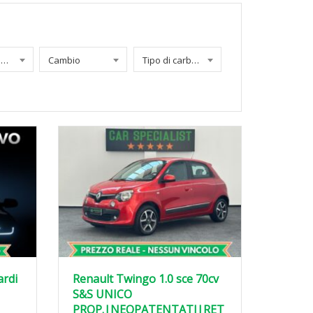
Chilometraggio
Cambio
Tipo di carburante
ardi
Renault Twingo 1.0 sce 70cv
S&S UNICO
PROP.|NEOPATENTATI|RET