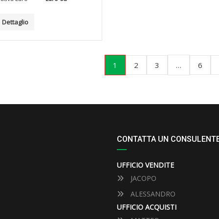
Dettaglio
1
…
2
3
6
CONTATTA UN CONSULENT
UFFICIO VENDITE
JACOPO
ALESSANDRO
UFFICIO ACQUISTI