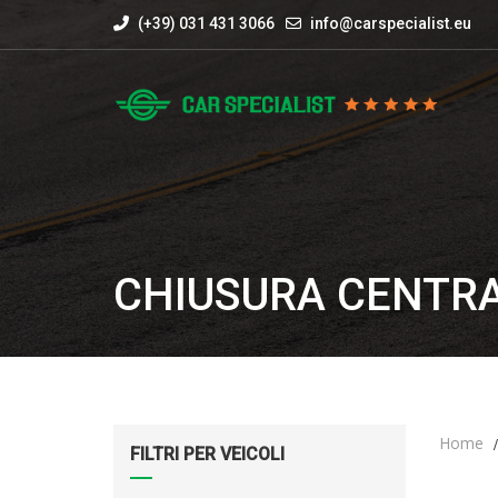
(+39) 031 431 3066
info@carspecialist.eu
CHIUSURA CENTR
Home
FILTRI PER VEICOLI