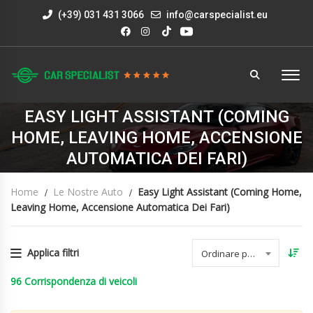
(+39) 031 431 3066
info@carspecialist.eu
EASY LIGHT ASSISTANT (COMING
HOME, LEAVING HOME, ACCENSIONE
AUTOMATICA DEI FARI)
Home
Le Nostre Auto
Easy Light Assistant (coming Home,
Leaving Home, Accensione Automatica Dei Fari)
Applica filtri
Ordinare per data
96
Corrispondenza di veicoli