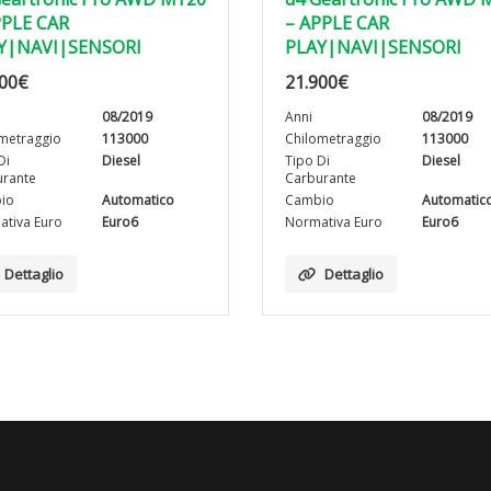
PPLE CAR
– APPLE CAR
Y|NAVI|SENSORI
PLAY|NAVI|SENSORI
00
€
21.900
€
08/2019
Anni
08/2019
metraggio
113000
Chilometraggio
113000
Di
Diesel
Tipo Di
Diesel
rante
Carburante
io
Automatico
Cambio
Automatic
tiva Euro
Euro6
Normativa Euro
Euro6
Dettaglio
Dettaglio