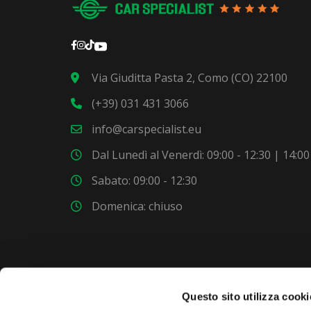
Via Giuditta Pasta 2, Como (CO) 22100
(+39) 031 431 3066
info@carspecialist.eu
Dal Lunedì al Venerdì: 09:00 - 12:30 | 14:00
Sabato: 09:00 - 12:30
Domenica: chiuso
Questo sito utilizza cooki