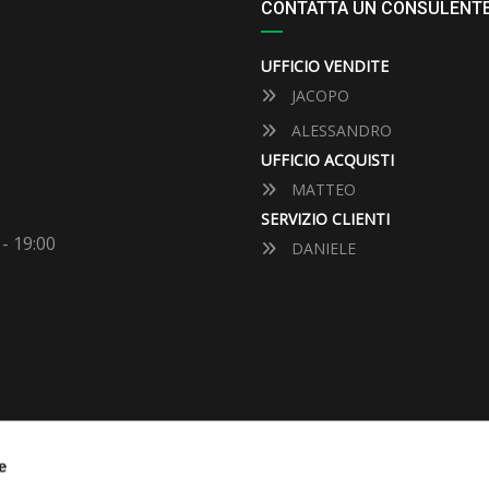
CONTATTA UN CONSULENT
UFFICIO VENDITE
JACOPO
ALESSANDRO
UFFICIO ACQUISTI
MATTEO
SERVIZIO CLIENTI
 - 19:00
DANIELE
e