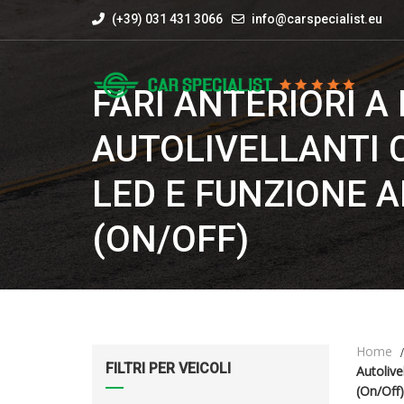
(+39) 031 431 3066
info@carspecialist.eu
FARI ANTERIORI A
AUTOLIVELLANTI C
LED E FUNZIONE 
(ON/OFF)
Home
FILTRI PER VEICOLI
Autolive
(On/Off)