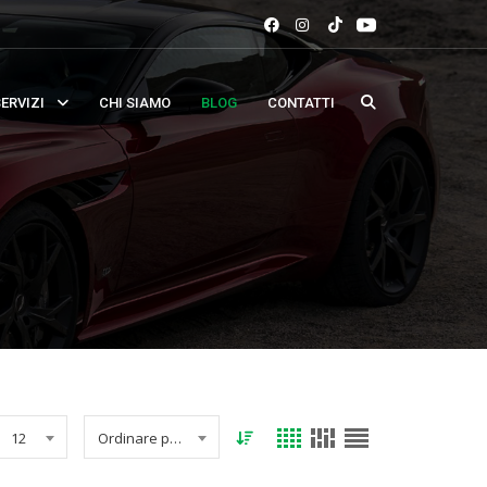
ERVIZI
CHI SIAMO
BLOG
CONTATTI
12
Ordinare per data