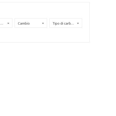
Chilometraggio
Cambio
Tipo di carburante