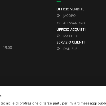
UFFICIO VENDITE
JACOPO
ALESSANDRO
UFFICIO ACQUISTI
MATTEO
SERVIZIO CLIENTI
 - 19:00
DANIELE
e
VUOI VENDERE LA TUA 
tecnici e di profilazione di terze parti, per inviarti messaggi pubbl