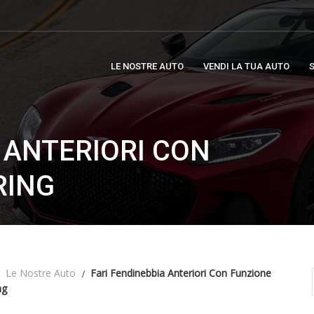
LE NOSTRE AUTO
VENDI LA TUA AUTO
S
 ANTERIORI CON
RING
Le Nostre Auto
Fari Fendinebbia Anteriori Con Funzione
ng