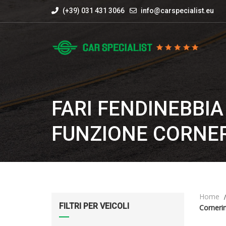
(+39) 031 431 3066
info@carspecialist.eu
FARI FENDINEBBIA
FUNZIONE CORNE
Home
FILTRI PER VEICOLI
Corneri