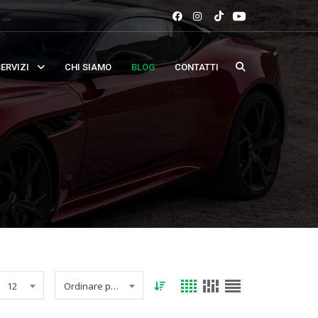
ERVIZI
CHI SIAMO
BLOG
CONTATTI
12
Ordinare per data