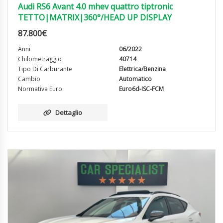
Audi RS6 Avant 4.0 mhev quattro tiptronic
TETTO|MATRIX|360°/HEAD UP DISPLAY
87.800
€
Anni
06/2022
Chilometraggio
40714
Tipo Di Carburante
Elettrica/Benzina
Cambio
Automatico
Normativa Euro
Euro6d-ISC-FCM
Dettaglio