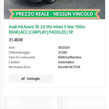
Audi A4 Avant 35 2.0 tfsi mhev S line 150cv
REAR|ACC|CARPLAY|PADDLES|18′
31.450
€
Anni
05/2024
Chilometraggio
31200
Tipo Di Carburante
Elettrica/Benzina
Cambio
Automatico
Normativa Euro
Euro6d-ISC-FCM
Dettaglio