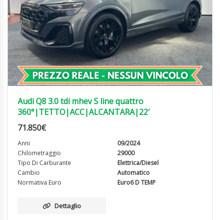
Audi Q8 3.0 tdi mhev S line quattro
360°|TETTO|ACC|ALCANTARA|22′
71.850
€
Anni
09/2024
Chilometraggio
29000
Tipo Di Carburante
Elettrica/Diesel
Cambio
Automatico
Normativa Euro
Euro6 D TEMP
Dettaglio