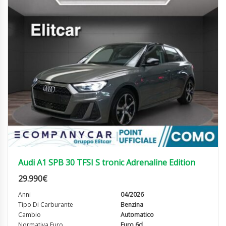
Audi A1 SPB 30 TFSI S tronic Adrenaline Edition
29.990
€
Anni
04/2026
Tipo Di Carburante
Benzina
Cambio
Automatico
Normativa Euro
Euro 6d