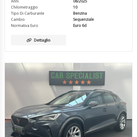
Anni
08/2025
Chilometraggio
10
Tipo Di Carburante
Benzina
Cambio
Sequenziale
Normativa Euro
Euro 6d
Dettaglio