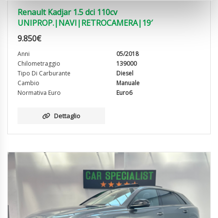
Renault Kadjar 1.5 dci 110cv
UNIPROP.|NAVI|RETROCAMERA|19′
9.850
€
Anni
05/2018
Chilometraggio
139000
Tipo Di Carburante
Diesel
Cambio
Manuale
Normativa Euro
Euro6
Dettaglio