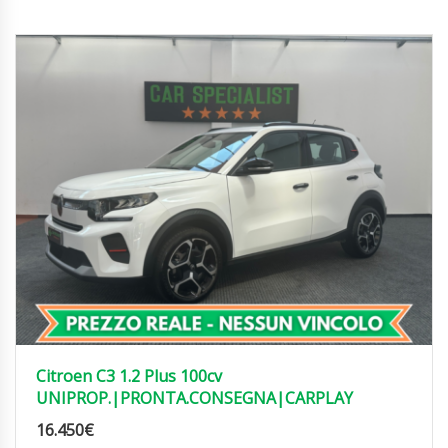
Citroen C3 1.2 Plus 100cv
UNIPROP.|PRONTA.CONSEGNA|CARPLAY
16.450
€