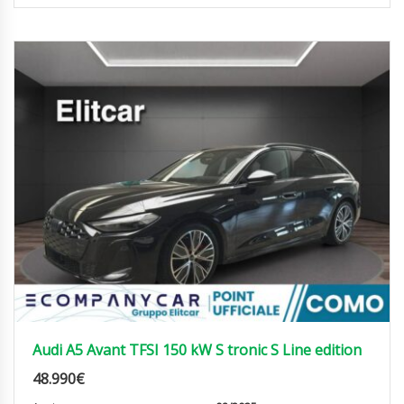
Audi A5 Avant TFSI 150 kW S tronic S Line edition
48.990
€