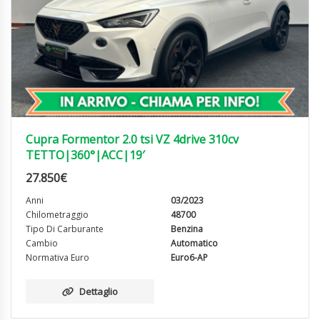
Cupra Formentor 2.0 tsi VZ 4drive 310cv
TETTO|360°|ACC|19′
27.850
€
Anni
03/2023
Chilometraggio
48700
Tipo Di Carburante
Benzina
Cambio
Automatico
Normativa Euro
Euro6-AP
Dettaglio