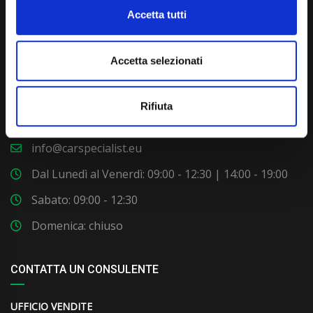
Accetta tutti
Accetta selezionati
Via Giuditta Pasta 2, Como (CO) 22100
Rifiuta
(+39) 031 431 3066
info@carspecialist.eu
Dal Lunedì al Venerdì: 09:00 - 12:30 | 14:00 - 19:00
Sabato: 09:00 - 12:30
Domenica: chiuso
CONTATTA UN CONSULENTE
UFFICIO VENDITE