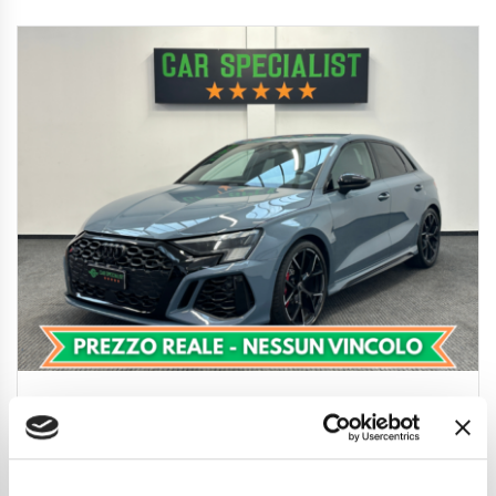
Audi RS3 Sportback 2.5 tfsi quattro s-tronic
BOLLO/SUPERBOLLO/TAGLIANDO PAGATI
51.850
€