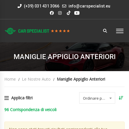
(+39) 031 431 3066
info@carspecialist.eu
MANIGLIE APPIGLIO ANTERIORI
Home
Le Nostre Auto
Maniglie Appiglio Anteriori
Applica filtri
Ordinare per data
96
Corrispondenza di veicoli