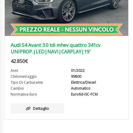
Audi S4 Avant 3.0 tdi mhev quattro 341cv
UNIPROP.|LED|NAVI|CARPLAY|19′
42.850
€
Anni
01/2022
Chilometraggio
99800
Tipo Di Carburante
Elettrica/Diesel
Cambio
Automatico
Normativa Euro
Euro6d-ISC-FCM
Dettaglio