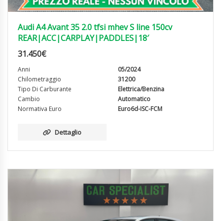
Audi A4 Avant 35 2.0 tfsi mhev S line 150cv
REAR|ACC|CARPLAY|PADDLES|18′
31.450
€
Anni
05/2024
Chilometraggio
31200
Tipo Di Carburante
Elettrica/Benzina
Cambio
Automatico
Normativa Euro
Euro6d-ISC-FCM
Dettaglio