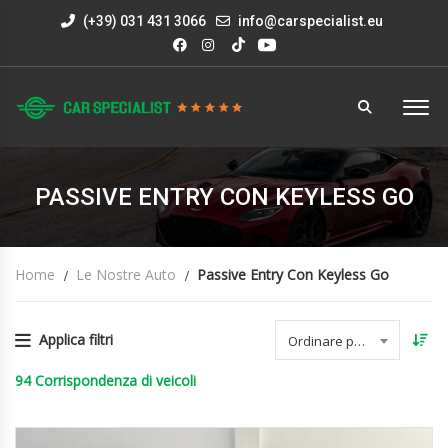
(+39) 031 431 3066
info@carspecialist.eu
PASSIVE ENTRY CON KEYLESS GO
Home
Le Nostre Auto
Passive Entry Con Keyless Go
Applica filtri
Ordinare per data
94
Corrispondenza di veicoli