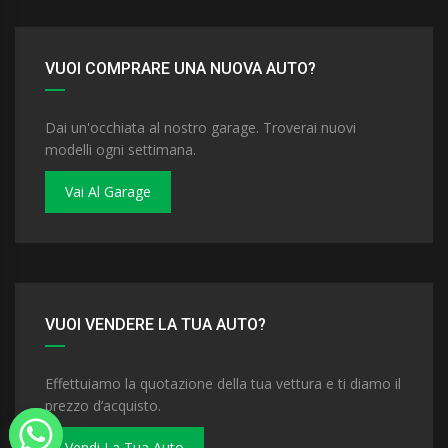
VUOI COMPRARE UNA NUOVA AUTO?
Dai un'occhiata al nostro garage. Troverai nuovi
modelli ogni settimana.
Vai Al Garage
VUOI VENDERE LA TUA AUTO?
Effettuiamo la quotazione della tua vettura e ti diamo il
prezzo d’acquisto.
Vendi La Tua Auto