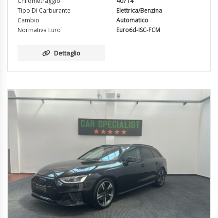
Chilometraggio
40714
Tipo Di Carburante
Elettrica/Benzina
Cambio
Automatico
Normativa Euro
Euro6d-ISC-FCM
Dettaglio