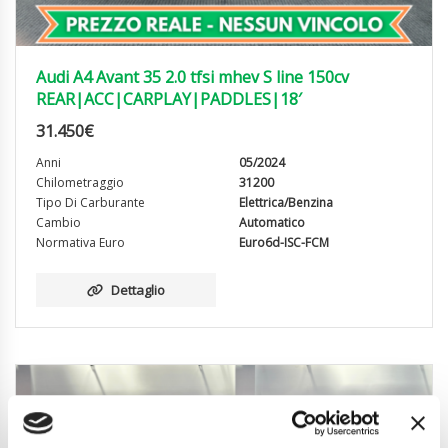
Audi A4 Avant 35 2.0 tfsi mhev S line 150cv
REAR|ACC|CARPLAY|PADDLES|18′
31.450
€
Anni
05/2024
Chilometraggio
31200
Tipo Di Carburante
Elettrica/Benzina
Cambio
Automatico
Normativa Euro
Euro6d-ISC-FCM
Dettaglio