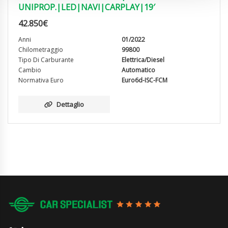
UNIPROP.|LED|NAVI|CARPLAY|19′
42.850
€
Anni
01/2022
Chilometraggio
99800
Tipo Di Carburante
Elettrica/Diesel
Cambio
Automatico
Normativa Euro
Euro6d-ISC-FCM
Dettaglio