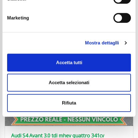
Dettaglio
Marketing
Mostra dettaglli
Accetta tutti
Accetta selezionati
Rifiuta
Audi S4 Avant 3.0 tdi mhev quattro 341cv