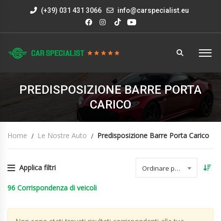
(+39) 031 431 3066
info@carspecialist.eu
PREDISPOSIZIONE BARRE PORTA
CARICO
Home
Le Nostre Auto
Predisposizione Barre Porta Carico
Applica filtri
Ordinare per data
96
Corrispondenza di veicoli