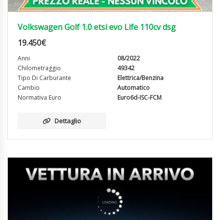
Volkswagen Golf 1.0 etsi evo Life 110cv dsg
19.450
€
Anni
08/2022
Chilometraggio
49342
Tipo Di Carburante
Elettrica/Benzina
Cambio
Automatico
Normativa Euro
Euro6d-ISC-FCM
Dettaglio