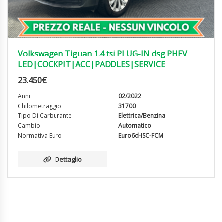
Volkswagen Tiguan 1.4 tsi PLUG-IN dsg PHEV
LED|COCKPIT|ACC|PADDLES|SERVICE
23.450
€
Anni
02/2022
Chilometraggio
31700
Tipo Di Carburante
Elettrica/Benzina
Cambio
Automatico
Normativa Euro
Euro6d-ISC-FCM
Dettaglio