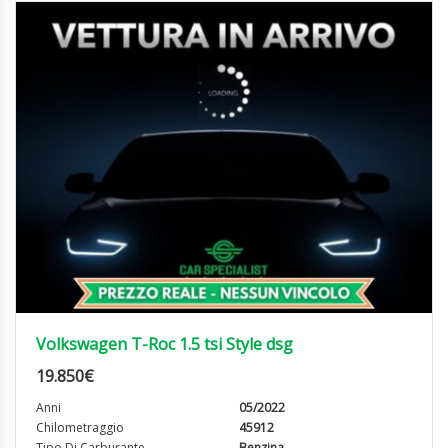
Volkswagen T-Roc 1.5 tsi Style dsg
19.850
€
Anni
05/2022
Chilometraggio
45912
Tipo Di Carburante
Benzina