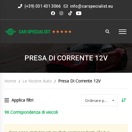
(+39) 031 431 3066
info@carspecialist.eu
PRESA DI CORRENTE 12V
Home
Le Nostre Auto
Presa Di Corrente 12V
Applica filtri
Ordinare per data
96
Corrispondenza di veicoli