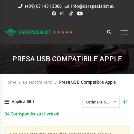
(+39) 031 431 3066
info@carspecialist.eu
PRESA USB COMPATIBILE APPLE
Home
Le Nostre Auto
Presa USB Compatibile Apple
Applica filtri
Ordinare per data
94
Corrispondenza di veicoli