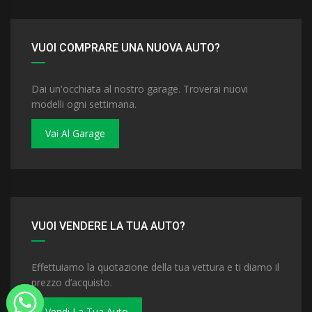
VUOI COMPRARE UNA NUOVA AUTO?
Dai un'occhiata al nostro garage. Troverai nuovi
modelli ogni settimana.
Vai Al Garage
VUOI VENDERE LA TUA AUTO?
Effettuiamo la quotazione della tua vettura e ti diamo il
prezzo d’acquisto.
Vendi La Tua Auto