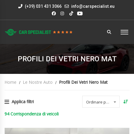
(+39) 031 431 3066
info@carspecialist.eu
PROFILI DEI VETRI NERO MAT
Home
Le Nostre Auto
Profili Dei Vetri Nero Mat
Applica filtri
Ordinare per data
94
Corrispondenza di veicoli