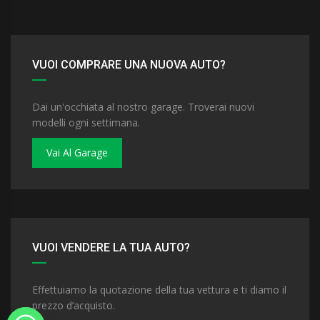
VUOI COMPRARE UNA NUOVA AUTO?
Dai un'occhiata al nostro garage. Troverai nuovi
modelli ogni settimana.
Vai Al Garage
VUOI VENDERE LA TUA AUTO?
Effettuiamo la quotazione della tua vettura e ti diamo il
prezzo d’acquisto.