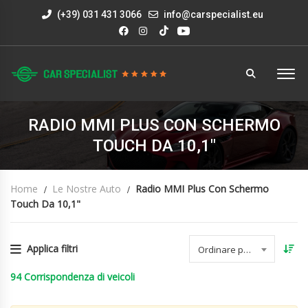
(+39) 031 431 3066
info@carspecialist.eu
RADIO MMI PLUS CON SCHERMO
TOUCH DA 10,1"
Home
Le Nostre Auto
Radio MMI Plus Con Schermo
Touch Da 10,1"
Applica filtri
Ordinare per data
94
Corrispondenza di veicoli