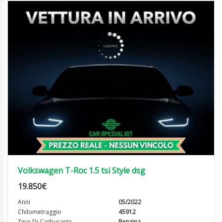
Volkswagen T-Roc 1.5 tsi Style dsg
19.850
€
Anni
05/2022
Chilometraggio
45912
Tipo Di Carburante
Benzina