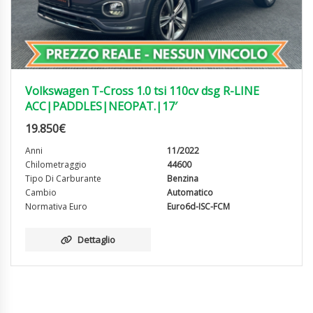
Volkswagen T-Cross 1.0 tsi 110cv dsg R-LINE
ACC|PADDLES|NEOPAT.|17′
19.850
€
Anni
11/2022
Chilometraggio
44600
Tipo Di Carburante
Benzina
Cambio
Automatico
Normativa Euro
Euro6d-ISC-FCM
Dettaglio