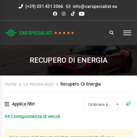
(+39) 031 431 3066
info@carspecialist.eu
RECUPERO DI ENERGIA
Home
Le Nostre Auto
Recupero Di Energia
Applica filtri
Ordinare per data
94
Corrispondenza di veicoli