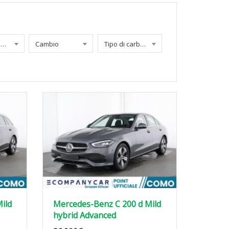
Chilometraggio
Cambio
Tipo di carburante
ild
Mercedes-Benz C 200 d Mild
hybrid Advanced