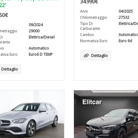
34.990
€
22′
Anni
04/2025
50
€
Chilometraggio
27532
Tipo Di
Elettrica/D
09/2024
Carburante
metraggio
29000
Cambio
Automatic
Di
Elettrica/Diesel
Normativa Euro
Euro 6d
rante
io
Automatico
tiva Euro
Euro6 D TEMP
Dettaglio
Dettaglio