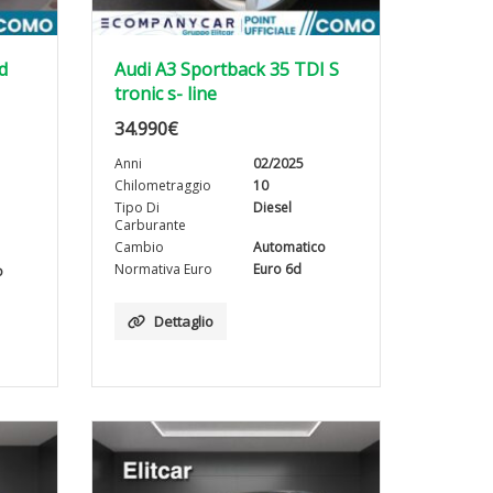
d
Audi A3 Sportback 35 TDI S
tronic s- line
34.990
€
Anni
02/2025
Chilometraggio
10
Tipo Di
Diesel
Carburante
Cambio
Automatico
Normativa Euro
Euro 6d
o
Dettaglio