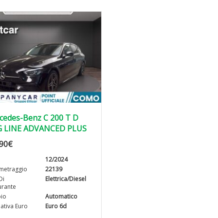
cedes-Benz C 200 T D
 LINE ADVANCED PLUS
90
€
12/2024
metraggio
22139
Di
Elettrica/Diesel
rante
io
Automatico
tiva Euro
Euro 6d