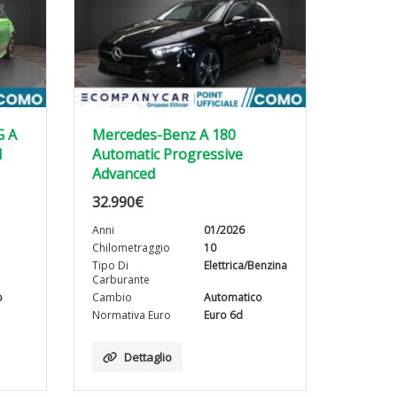
G A
Mercedes-Benz A 180
d
Automatic Progressive
Advanced
32.990
€
Anni
01/2026
Chilometraggio
10
Tipo Di
Elettrica/Benzina
Carburante
o
Cambio
Automatico
Normativa Euro
Euro 6d
Dettaglio