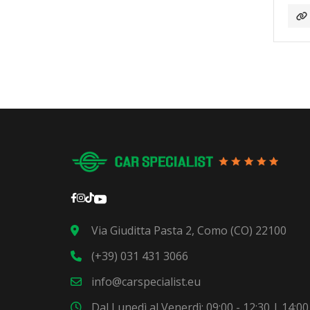
Via Giuditta Pasta 2, Como (CO) 22100
(+39) 031 431 3066
info@carspecialist.eu
Dal Lunedì al Venerdì: 09:00 - 12:30 | 14:00