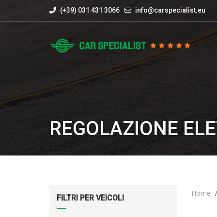
(+39) 031 431 3066
info@carspecialist.eu
REGOLAZIONE ELE
Home
FILTRI PER VEICOLI