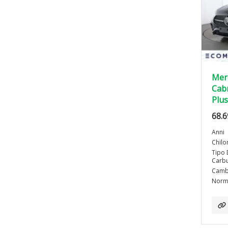
Mer
Cab
Plus
68.6
Anni
Chilo
Tipo 
Carbu
Camb
Norma