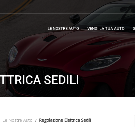
LE NOSTRE AUTO
VENDI LA TUA AUTO
S
TTRICA SEDILI
Le Nostre Auto
Regolazione Elettrica Sedili