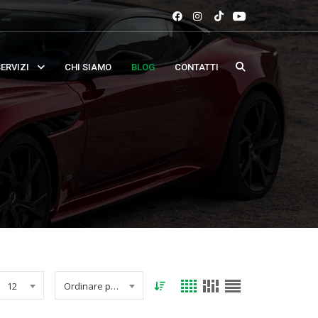
ERVIZI
CHI SIAMO
BLOG
CONTATTI
12
Ordinare per data