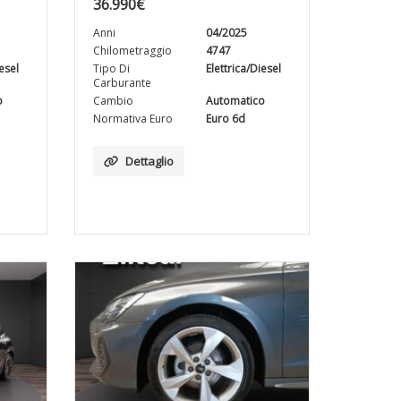
36.990
€
Anni
04/2025
Chilometraggio
4747
iesel
Tipo Di
Elettrica/Diesel
Carburante
o
Cambio
Automatico
Normativa Euro
Euro 6d
Dettaglio