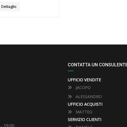
Dettaglio
CONTATTA UN CONSULENT
UFFICIO VENDITE
JACOPO
ALESSANDRO
UFFICIO ACQUISTI
MATTEO
SERVIZIO CLIENTI
 - 19:00