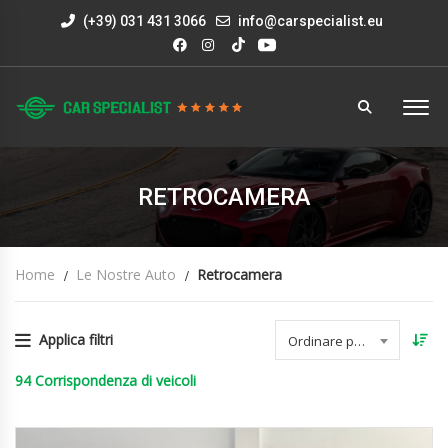
(+39) 031 431 3066
info@carspecialist.eu
RETROCAMERA
Home
Le Nostre Auto
Retrocamera
Applica filtri
Ordinare per data
94
Corrispondenza di veicoli