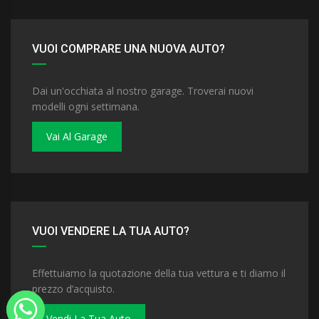
VUOI COMPRARE UNA NUOVA AUTO?
Dai un'occhiata al nostro garage. Troverai nuovi
modelli ogni settimana.
Vai Al Garage
VUOI VENDERE LA TUA AUTO?
Effettuiamo la quotazione della tua vettura e ti diamo il
prezzo d’acquisto.
Vendi La Tua Auto