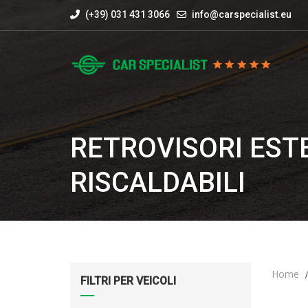
(+39) 031 431 3066
info@carspecialist.eu
RETROVISORI ESTE
RISCALDABILI
Home
FILTRI PER VEICOLI