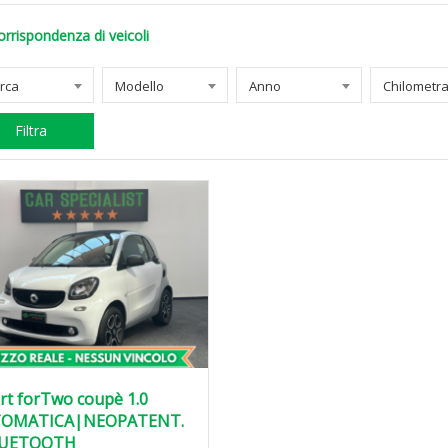
orrispondenza di veicoli
rca
Modello
Anno
Filtra
rt forTwo coupè 1.0
OMATICA|NEOPATENT.
UETOOTH