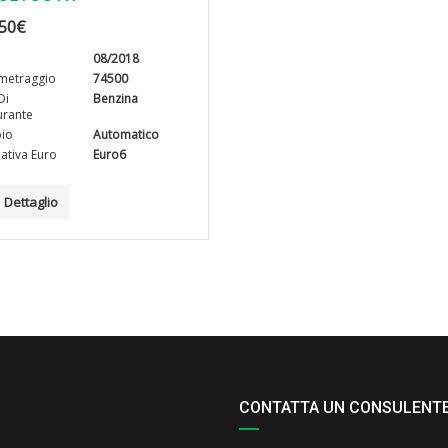
50
€
08/2018
metraggio
74500
Di
Benzina
rante
io
Automatico
tiva Euro
Euro6
Dettaglio
CONTATTA UN CONSULENT