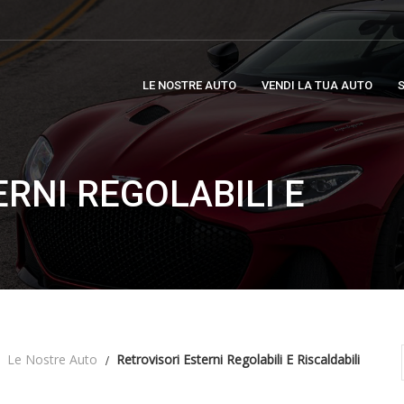
LE NOSTRE AUTO
VENDI LA TUA AUTO
S
RNI REGOLABILI E
Le Nostre Auto
Retrovisori Esterni Regolabili E Riscaldabili