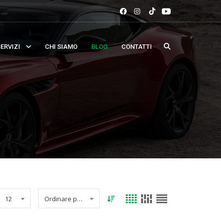
ERVIZI
CHI SIAMO
BLOG
CONTATTI
12
Ordinare per data