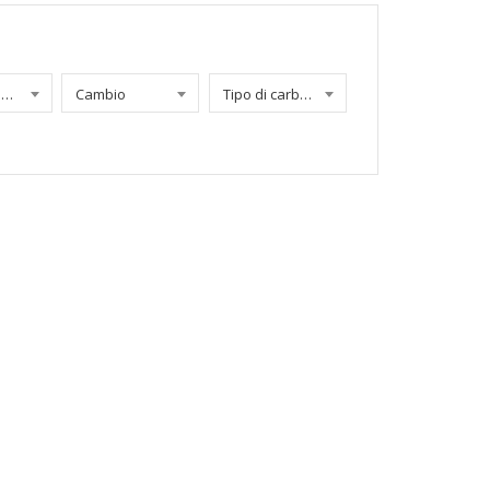
Chilometraggio
Cambio
Tipo di carburante