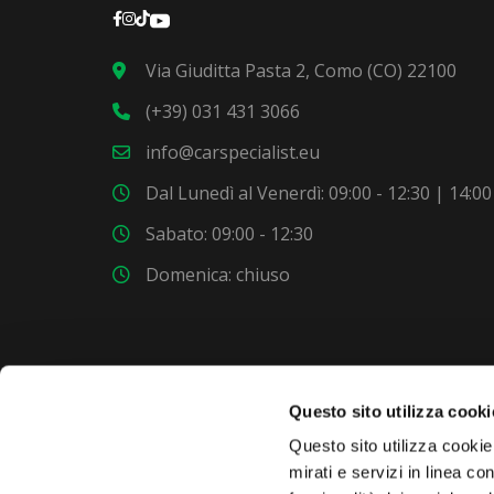
Via Giuditta Pasta 2, Como (CO) 22100
(+39) 031 431 3066
info@carspecialist.eu
Dal Lunedì al Venerdì: 09:00 - 12:30 | 14:00
Sabato: 09:00 - 12:30
Domenica: chiuso
Questo sito utilizza cooki
VUOI COMPRARE UNA NUOVA AUTO?
Questo sito utilizza cookie 
mirati e servizi in linea c