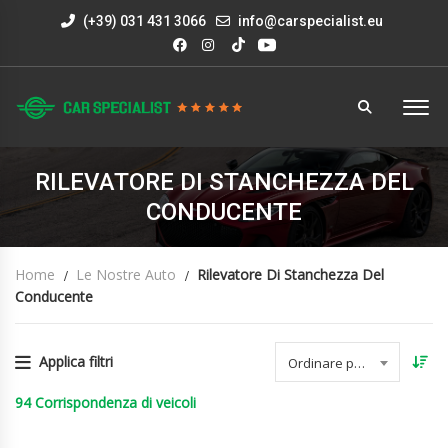
(+39) 031 431 3066
info@carspecialist.eu
RILEVATORE DI STANCHEZZA DEL
CONDUCENTE
Home
Le Nostre Auto
Rilevatore Di Stanchezza Del
Conducente
Applica filtri
Ordinare per data
94
Corrispondenza di veicoli