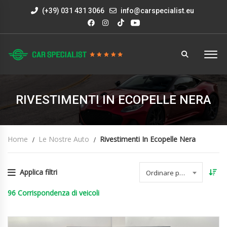
(+39) 031 431 3066
info@carspecialist.eu
RIVESTIMENTI IN ECOPELLE NERA
Home
Le Nostre Auto
Rivestimenti In Ecopelle Nera
Applica filtri
Ordinare per data
96
Corrispondenza di veicoli