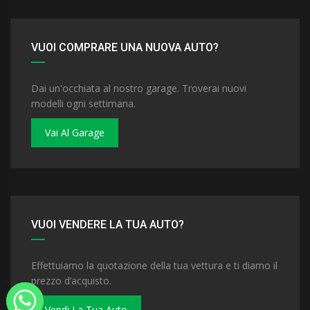
VUOI COMPRARE UNA NUOVA AUTO?
Dai un'occhiata al nostro garage. Troverai nuovi
modelli ogni settimana.
Vai Al Garage
VUOI VENDERE LA TUA AUTO?
Effettuiamo la quotazione della tua vettura e ti diamo il
prezzo d’acquisto.
Vendi La Tua Auto