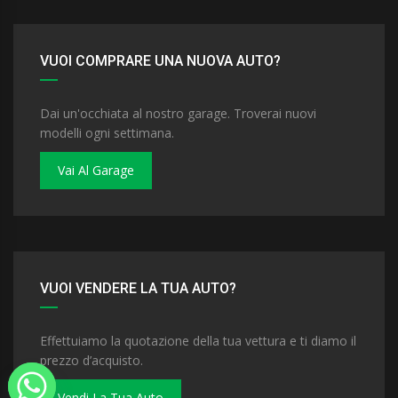
VUOI COMPRARE UNA NUOVA AUTO?
Dai un'occhiata al nostro garage. Troverai nuovi
modelli ogni settimana.
Vai Al Garage
VUOI VENDERE LA TUA AUTO?
Effettuiamo la quotazione della tua vettura e ti diamo il
prezzo d’acquisto.
Vendi La Tua Auto