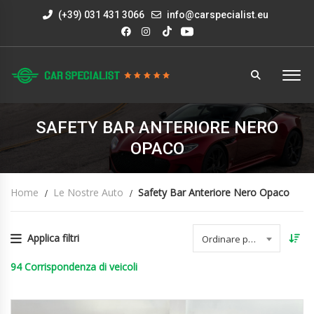
(+39) 031 431 3066
info@carspecialist.eu
SAFETY BAR ANTERIORE NERO
OPACO
Home
Le Nostre Auto
Safety Bar Anteriore Nero Opaco
Applica filtri
Ordinare per data
94
Corrispondenza di veicoli