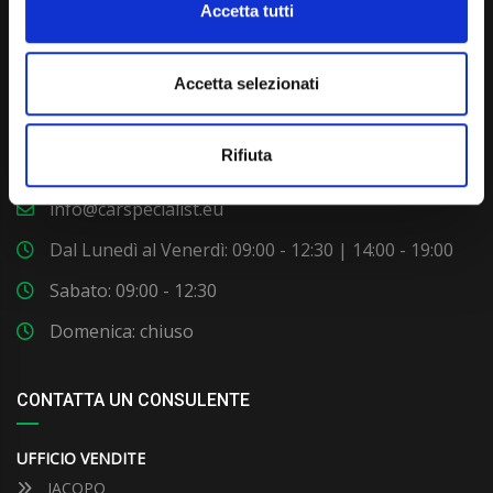
Accetta tutti
Accetta selezionati
Via Giuditta Pasta 2, Como (CO) 22100
Rifiuta
(+39) 031 431 3066
info@carspecialist.eu
Dal Lunedì al Venerdì: 09:00 - 12:30 | 14:00 - 19:00
Sabato: 09:00 - 12:30
Domenica: chiuso
CONTATTA UN CONSULENTE
UFFICIO VENDITE
JACOPO