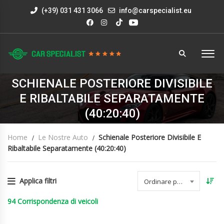
(+39) 031 431 3066
info@carspecialist.eu
SCHIENALE POSTERIORE DIVISIBILE
E RIBALTABILE SEPARATAMENTE
(40:20:40)
Home
Le Nostre Auto
Schienale Posteriore Divisibile E
Ribaltabile Separatamente (40:20:40)
Applica filtri
Ordinare per data
94
Corrispondenza di veicoli