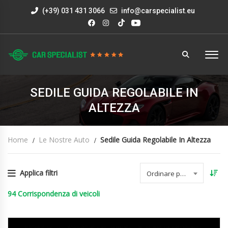
(+39) 031 431 3066
info@carspecialist.eu
SEDILE GUIDA REGOLABILE IN
ALTEZZA
Home
Le Nostre Auto
Sedile Guida Regolabile In Altezza
Applica filtri
Ordinare per data
94
Corrispondenza di veicoli