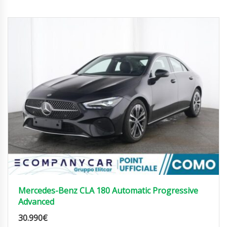
Mercedes-Benz CLA 180 Automatic Progressive
Advanced
30.990
€