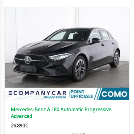
Mercedes-Benz A 180 Automatic Progressive
Advanced
26.890
€