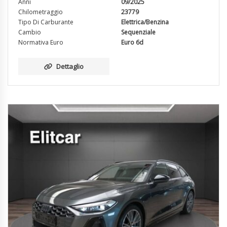
Anni
09/2025
Chilometraggio
23779
Tipo Di Carburante
Elettrica/Benzina
Cambio
Sequenziale
Normativa Euro
Euro 6d
Dettaglio