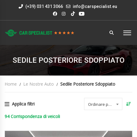
(+39) 031 431 3066
info@carspecialist.eu
SEDILE POSTERIORE SDOPPIATO
Home
Le Nostre Auto
Sedile Posteriore Sdoppiato
Applica filtri
Ordinare per data
94
Corrispondenza di veicoli