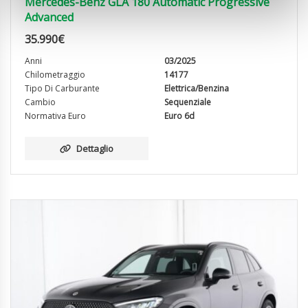
Mercedes-Benz GLA 180 Automatic Progressive
Advanced
35.990
€
Anni
03/2025
Chilometraggio
14177
Tipo Di Carburante
Elettrica/Benzina
Cambio
Sequenziale
Normativa Euro
Euro 6d
Dettaglio