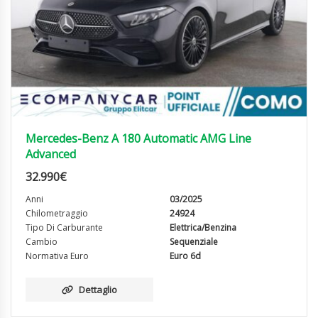
Mercedes-Benz A 180 Automatic AMG Line
Advanced
32.990
€
Anni
03/2025
Chilometraggio
24924
Tipo Di Carburante
Elettrica/Benzina
Cambio
Sequenziale
Normativa Euro
Euro 6d
Dettaglio