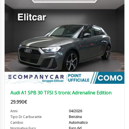
Audi A1 SPB 30 TFSI S tronic Adrenaline Edition
29.990
€
Anni
04/2026
Tipo Di Carburante
Benzina
Cambio
Automatico
Normativa Euro
Euro 6d