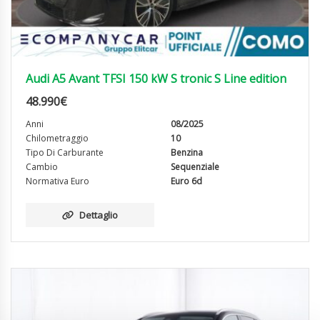
Audi A5 Avant TFSI 150 kW S tronic S Line edition
48.990
€
Anni
08/2025
Chilometraggio
10
Tipo Di Carburante
Benzina
Cambio
Sequenziale
Normativa Euro
Euro 6d
Dettaglio