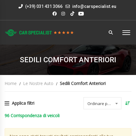
(+39) 031 431 3066
info@carspecialist.eu
SEDILI COMFORT ANTERIORI
Home
Le Nostre Auto
Sedili Comfort Anteriori
Applica filtri
Ordinare per data
96
Corrispondenza di veicoli