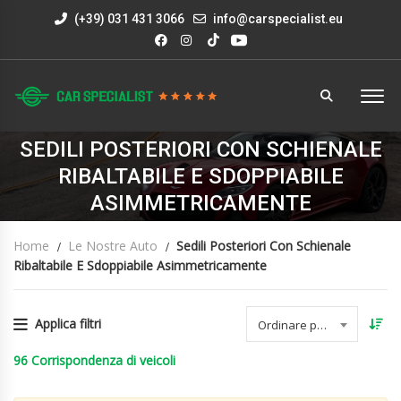
(+39) 031 431 3066
info@carspecialist.eu
SEDILI POSTERIORI CON SCHIENALE
RIBALTABILE E SDOPPIABILE
ASIMMETRICAMENTE
Home
Le Nostre Auto
Sedili Posteriori Con Schienale
Ribaltabile E Sdoppiabile Asimmetricamente
Applica filtri
Ordinare per data
96
Corrispondenza di veicoli